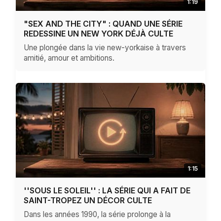
1:19
"SEX AND THE CITY" : QUAND UNE SÉRIE
REDESSINE UN NEW YORK DÉJÀ CULTE
Une plongée dans la vie new-yorkaise à travers
amitié, amour et ambitions.
1:15
''SOUS LE SOLEIL'' : LA SÉRIE QUI A FAIT DE
SAINT-TROPEZ UN DÉCOR CULTE
Dans les années 1990, la série prolonge à la