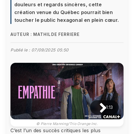
douleurs et regards sincères, cette
création venue du Québec pourrait bien
toucher le public hexagonal en plein cœur.
AUTEUR :
MATHILDE FERRIERE
Publié le :
07/09/2025 05:50
1:13
© Pierre Manning/Trio Orange Inc.
C’est l’un des succès critiques les plus