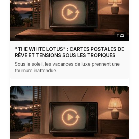
1:22
"THE WHITE LOTUS" : CARTES POSTALES DE
RÊVE ET TENSIONS SOUS LES TROPIQUES
Sous le soleil, les vacances de luxe prennent une
tournure inattendue.