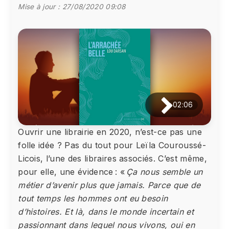
Mise à jour :
27/08/2020 09:08
02:06
Ouvrir une librairie en 2020, n’est-ce pas une
folle idée ? Pas du tout pour Leïla Couroussé-
Licois, l’une des libraires associés. C’est même,
pour elle, une évidence : «
Ça nous semble un
métier d’avenir plus que jamais. Parce que de
tout temps les hommes ont eu besoin
d’histoires. Et là, dans le monde incertain et
passionnant dans lequel nous vivons, oui en