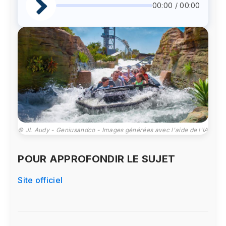
00:00 / 00:00
© JL Audy - Geniusandco - Images générées avec l'aide de l'IA
POUR APPROFONDIR LE SUJET
Site officiel