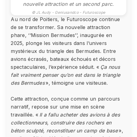
nouvelle attraction et un second parc.
© JL Audy - Geniusandco - Futuroscope
Au nord de Poitiers, le Futuroscope continue
de se transformer. Sa nouvelle attraction
phare, ‘‘Mission Bermudes’’, inaugurée en
2025, plonge les visiteurs dans l’univers
mystérieux du triangle des Bermudes. Entre
avions écrasés, bateaux échoués et décors
spectaculaires, l’expérience séduit. «
Ça nous
fait vraiment penser qu’on est dans le triangle
des Bermudes
», témoigne une visiteuse.
Cette attraction, conçue comme un parcours
narratif, repose sur une mise en scène
travaillée. «
Il a fallu acheter des avions à des
collectionneurs, construire des rochers en
béton sculpté, reconstituer un camp de base
»,