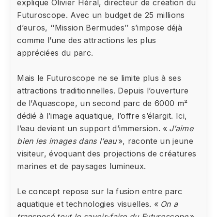
explique Olivier Héral, directeur de création du
Futuroscope. Avec un budget de 25 millions
d’euros, ‘‘Mission Bermudes’’ s’impose déjà
comme l’une des attractions les plus
appréciées du parc.
Mais le Futuroscope ne se limite plus à ses
attractions traditionnelles. Depuis l’ouverture
de l’Aquascope, un second parc de 6000 m²
dédié à l’image aquatique, l’offre s’élargit. Ici,
l’eau devient un support d’immersion. «
J’aime
bien les images dans l’eau
», raconte un jeune
visiteur, évoquant des projections de créatures
marines et de paysages lumineux.
Le concept repose sur la fusion entre parc
aquatique et technologies visuelles. «
On a
transposé tout le savoir-faire du Futuroscope
»,