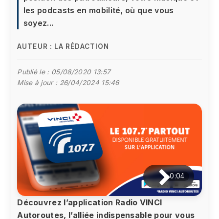
les podcasts en mobilité, où que vous
soyez...
AUTEUR :
LA RÉDACTION
Publié le :
05/08/2020 13:57
Mise à jour :
26/04/2024 15:46
0:04
Découvrez l’application Radio VINCI
Autoroutes, l’alliée indispensable pour vous