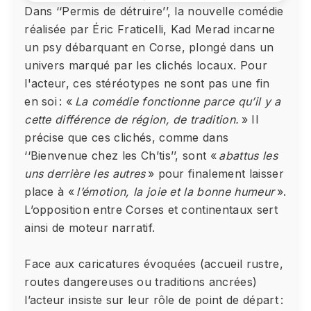
Dans ‘‘Permis de détruire’’, la nouvelle comédie
réalisée par Éric Fraticelli, Kad Merad incarne
un psy débarquant en Corse, plongé dans un
univers marqué par les clichés locaux. Pour
l'acteur, ces stéréotypes ne sont pas une fin
en soi : «
La comédie fonctionne parce qu’il y a
cette différence de région, de tradition.
» Il
précise que ces clichés, comme dans
‘‘Bienvenue chez les Ch’tis’’, sont «
abattus les
uns derrière les autres
» pour finalement laisser
place à «
l’émotion, la joie et la bonne humeur
».
L’opposition entre Corses et continentaux sert
ainsi de moteur narratif.
Face aux caricatures évoquées (accueil rustre,
routes dangereuses ou traditions ancrées)
l’acteur insiste sur leur rôle de point de départ :