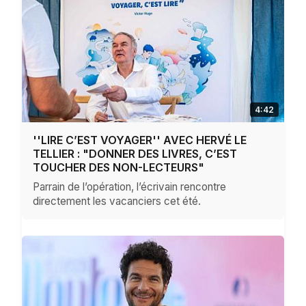
4:42
''LIRE C’EST VOYAGER'' AVEC HERVÉ LE
TELLIER : "DONNER DES LIVRES, C’EST
TOUCHER DES NON-LECTEURS"
Parrain de l’opération, l’écrivain rencontre
directement les vacanciers cet été.