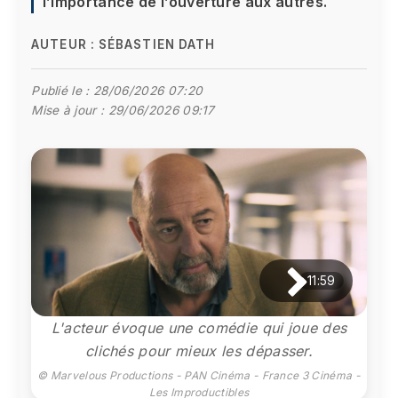
l’importance de l’ouverture aux autres.
AUTEUR :
SÉBASTIEN DATH
Publié le :
28/06/2026 07:20
Mise à jour :
29/06/2026 09:17
11:59
L'acteur évoque une comédie qui joue des
clichés pour mieux les dépasser.
© Marvelous Productions - PAN Cinéma - France 3 Cinéma -
Les Improductibles