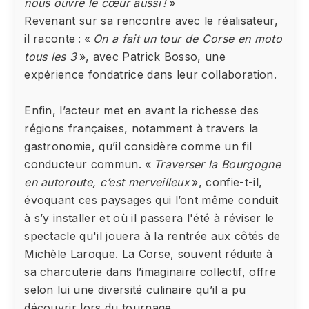
nous ouvre le cœur aussi !
»
Revenant sur sa rencontre avec le réalisateur,
il raconte : «
On a fait un tour de Corse en moto
tous les 3
», avec Patrick Bosso, une
expérience fondatrice dans leur collaboration.
Enfin, l’acteur met en avant la richesse des
régions françaises, notamment à travers la
gastronomie, qu’il considère comme un fil
conducteur commun. «
Traverser la Bourgogne
en autoroute, c’est merveilleux
», confie-t-il,
évoquant ces paysages qui l’ont même conduit
à s’y installer et où il passera l'été à réviser le
spectacle qu'il jouera à la rentrée aux côtés de
Michèle Laroque. La Corse, souvent réduite à
sa charcuterie dans l’imaginaire collectif, offre
selon lui une diversité culinaire qu’il a pu
découvrir lors du tournage.