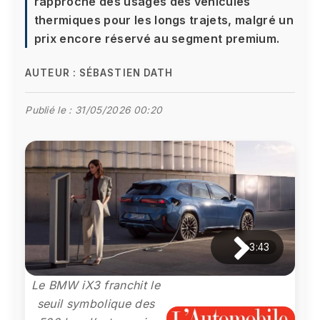
rapproche des usages des véhicules
thermiques pour les longs trajets, malgré un
prix encore réservé au segment premium.
AUTEUR :
SÉBASTIEN DATH
Publié le :
31/05/2026 00:20
3:43
Le BMW iX3 franchit le
seuil symbolique des