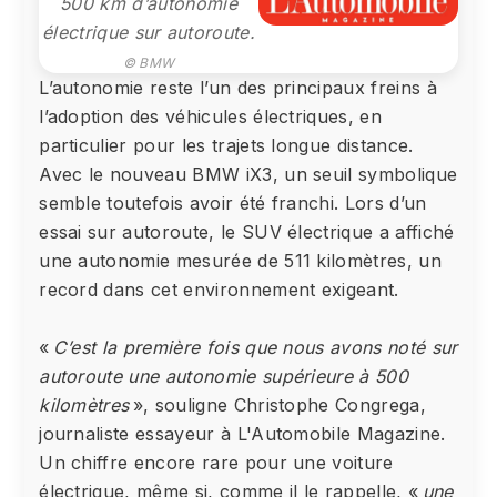
500 km d’autonomie
électrique sur autoroute.
© BMW
L’autonomie reste l’un des principaux freins à
l’adoption des véhicules électriques, en
particulier pour les trajets longue distance.
Avec le nouveau BMW iX3, un seuil symbolique
semble toutefois avoir été franchi. Lors d’un
essai sur autoroute, le SUV électrique a affiché
une autonomie mesurée de 511 kilomètres, un
record dans cet environnement exigeant.
«
C’est la première fois que nous avons noté sur
autoroute une autonomie supérieure à 500
kilomètres
», souligne Christophe Congrega,
journaliste essayeur à L'Automobile Magazine.
Un chiffre encore rare pour une voiture
électrique, même si, comme il le rappelle, «
une