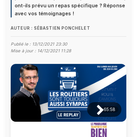
ont-ils prévu un repas spécifique ? Réponse
avec vos témoignages !
AUTEUR :
SÉBASTIEN PONCHELET
Publié le :
13/12/2021 23:30
Mise à jour :
14/12/2021 11:28
65:58