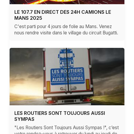
LE 107.7 EN DIRECT DES 24H CAMIONS LE
MANS 2025
C'est parti pour 4 jours de folie au Mans. Venez
nous rendre visite dans le village du circuit Bugatti.
LES ROUTIERS SONT TOUJOURS AUSSI
SYMPAS
"Les Routiers Sont Toujours Aussi Sympas !", c’est
votre rendez-vous à retrouver du lundi au jeudi de