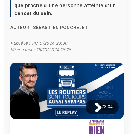
que proche d'une personne atteinte d'un
cancer du sein.
AUTEUR :
SÉBASTIEN PONCHELET
Publié le :
14/10/2024 23:30
Mise à jour :
15/10/2024 18:26
73:04