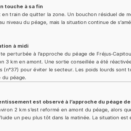
n touche à sa fin
 en train de quitter la zone. Un bouchon résiduel de 
u niveau du péage, mais la situation continue de s’amél
ation à midi
este perturbée à l’approche du péage de Fréjus‑Capito
n 3 km en amont. Une sortie conseillée a été réactivé
 (n°37) pour éviter le secteur. Les poids lourds sont 
e du péage.
entissement est observé à l’approche du péage de
iron 2 km s’est reformé en amont du péage, alors que 
luide un peu plus tôt dans la matinée. La situation est