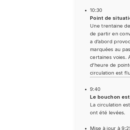
10:30
Point de situat
Une trentaine de
de partir en con
a d’abord provoq
marquées au pass
certaines voies. 
d’heure de pointe
circulation est f
9:40
Le bouchon est
La circulation es
ont été levées.
Mise à jour à 9:2