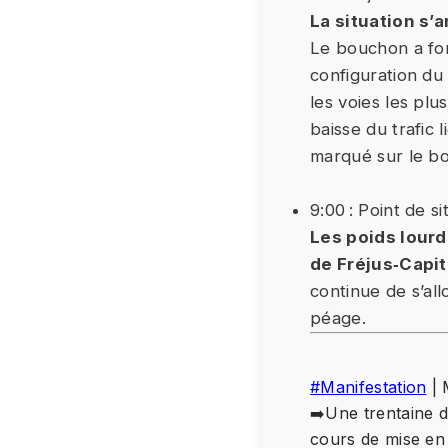
La situation s’
Le bouchon a fo
configuration du
les voies les plu
baisse du trafic 
marqué sur le b
9:00 : Point de si
Les poids lourd
de Fréjus‑Capit
continue de s’al
péage.
#Manifestation
| 
➡️Une trentaine d
cours de mise en