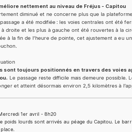
améliore nettement au niveau de Fréjus - Capitou
rtement diminué et ne concerne plus que la plateform
 passage a été modifiée : les voies centrales ont été fe
s à droite et les plus à gauche ont été rouvertes à la cir
liée à la fin de l’heure de pointe, cet ajustement a eu un
ouchon.
tuation
s sont toujours positionnés en travers des voies 
ou.
Le passage reste difficile mais demeure possible.
longer et atteint désormais environ 2,5 kilomètres à l’
Mercredi 1er avril - 8h20
e poids lourds sont arrivés au péage du Capitou. Le barra
 place.