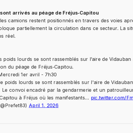
 sont arrivés au péage de Fréjus‑Capitou
es camions restent positionnés en travers des voies aprè
bloque partiellement la circulation dans ce secteur. La si
s réel.
 poids lourds se sont rassemblés sur l’aire de Vidauban
tion du péage de Fréjus‑Capitou.
Mercredi 1er avril - 7h30
e poids lourds se sont rassemblés sur l'aire de Vidauban
. Le convoi encadré par la gendarmerie et un patrouilleur
 Capitou à Fréjus où les manifestants…
pic.twitter.com
 (@Prefet83)
April 1, 2026