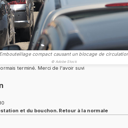
Embouteillage compact causant un blocage de circulatio
© Adobe Stock
ormais terminé. Merci de l'avoir suvi
n
30
estation et du bouchon. Retour à la normale