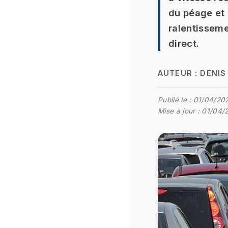
du péage et
ralentisseme
direct.
AUTEUR :
DENIS
Publié le :
01/04/20
Mise à jour :
01/04/