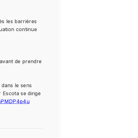
s les barrières
tuation continue
 avant de prendre
 dans le sens
 Escota se dirige
/FmPMDP4p4u