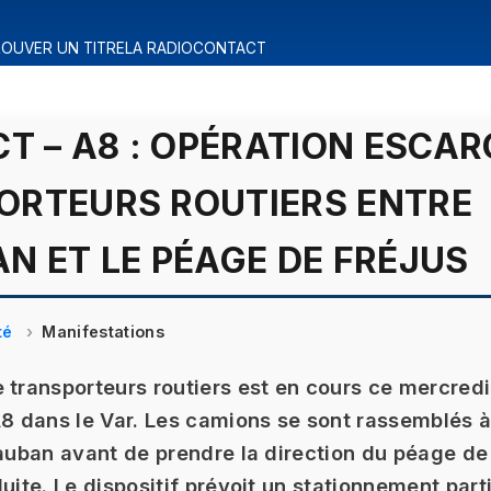
OUVER UN TITRE
LA RADIO
CONTACT
CT – A8 : OPÉRATION ESCA
ORTEURS ROUTIERS ENTRE
N ET LE PÉAGE DE FRÉJUS
té
Manifestations
 transporteurs routiers est en cours ce mercredi
A8 dans le Var. Les camions se sont rassemblés à
dauban avant de prendre la direction du péage de
duite. Le dispositif prévoit un stationnement part