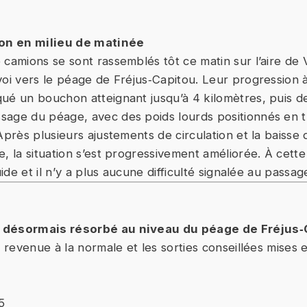
ion en milieu de matinée
 camions se sont rassemblés tôt ce matin sur l’aire de
voi vers le péage de Fréjus‑Capitou. Leur progression à
ué un bouchon atteignant jusqu’à 4 kilomètres, puis des
age du péage, avec des poids lourds positionnés en t
Après plusieurs ajustements de circulation et la baisse d
, la situation s’est progressivement améliorée. À cette
luide et il n’y a plus aucune difficulté signalée au passa
 désormais résorbé au niveau du péage de Fréjus‑
t revenue à la normale et les sorties conseillées mises 
5