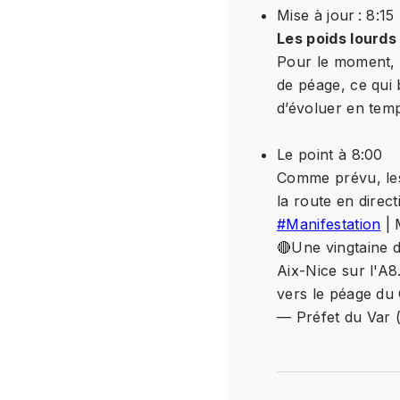
Mise à jour : 8:15
Les poids lourds
Pour le moment, l
de péage, ce qui 
d’évoluer en temp
Le point à 8:00
Comme prévu, les
la route en direc
#Manifestation
| 
🔴Une vingtaine d
Aix-Nice sur l'A8
vers le péage du
— Préfet du Var