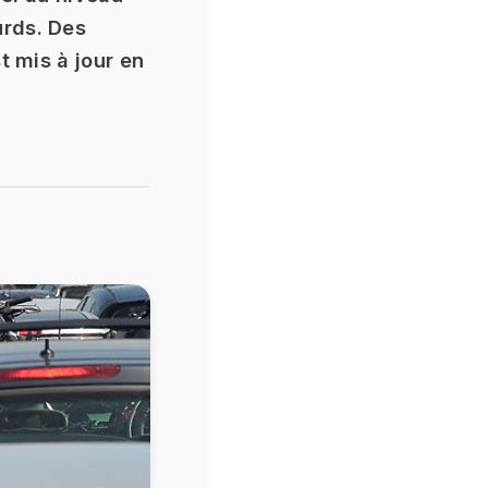
urds. Des
t mis à jour en