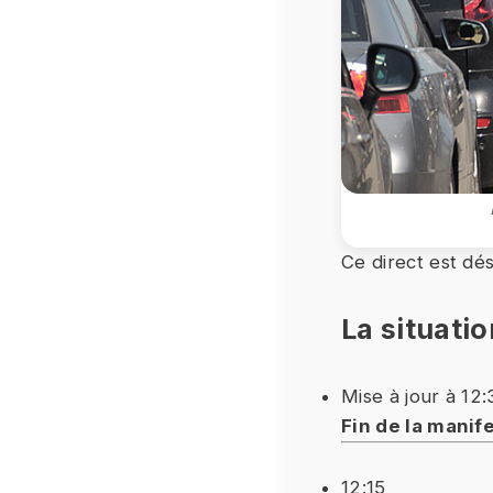
Ce direct est dés
La situatio
Mise à jour à 12:
Fin de la manif
12:15