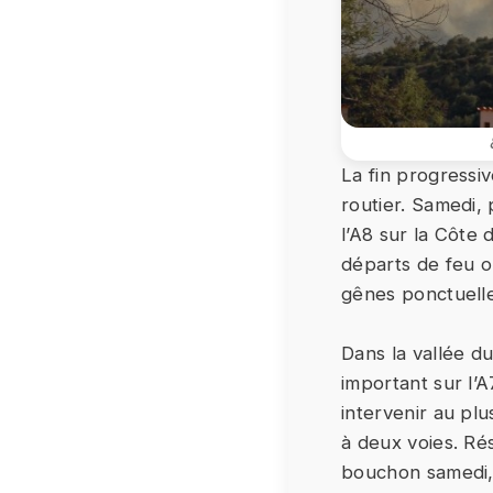
La fin progressiv
routier. Samedi, 
l’A8 sur la Côte 
départs de feu o
gênes ponctuelle
Dans la vallée d
important sur l’
intervenir au plu
à deux voies. Ré
bouchon samedi, 