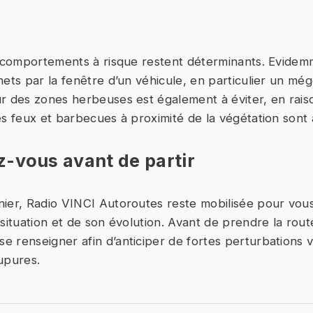
s comportements à risque restent déterminants. Evidemm
hets par la fenêtre d’un véhicule, en particulier un még
r des zones herbeuses est également à éviter, en rais
es feux et barbecues à proximité de la végétation sont 
-vous avant de partir
ier, Radio VINCI Autoroutes reste mobilisée pour vou
situation et de son évolution. Avant de prendre la route,
 renseigner afin d’anticiper de fortes perturbations v
upures.