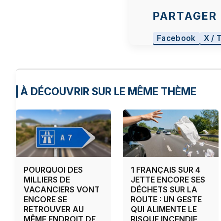
PARTAGER 
Facebook
X / 
À DÉCOUVRIR SUR LE MÊME THÈME
POURQUOI DES
1 FRANÇAIS SUR 4
MILLIERS DE
JETTE ENCORE SES
VACANCIERS VONT
DÉCHETS SUR LA
ENCORE SE
ROUTE : UN GESTE
RETROUVER AU
QUI ALIMENTE LE
MÊME ENDROIT DE
RISQUE INCENDIE