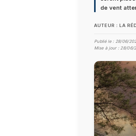
de vent atte
AUTEUR :
LA RÉ
Publié le :
28/06/202
Mise à jour :
28/06/