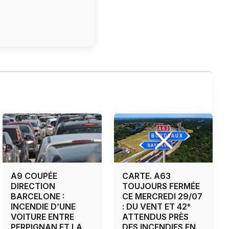
A9 COUPÉE
CARTE. A63
DIRECTION
TOUJOURS FERMÉE
BARCELONE :
CE MERCREDI 29/07
INCENDIE D’UNE
: DU VENT ET 42°
VOITURE ENTRE
ATTENDUS PRÈS
PERPIGNAN ET LA
DES INCENDIES EN