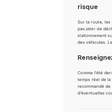
risque
Sur la route, le
pas jeter de déc
stationnement su
des véhicules. L
Renseignez
Comme l’été dern
temps réel de la 
recommandé de se
d’éventuelles co