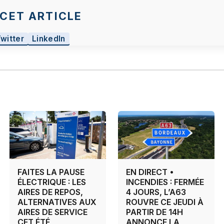
CET ARTICLE
Twitter
LinkedIn
FAITES LA PAUSE
EN DIRECT •
ÉLECTRIQUE : LES
INCENDIES : FERMÉE
AIRES DE REPOS,
4 JOURS, L’A63
ALTERNATIVES AUX
ROUVRE CE JEUDI À
AIRES DE SERVICE
PARTIR DE 14H
CET ÉTÉ
ANNONCE LA