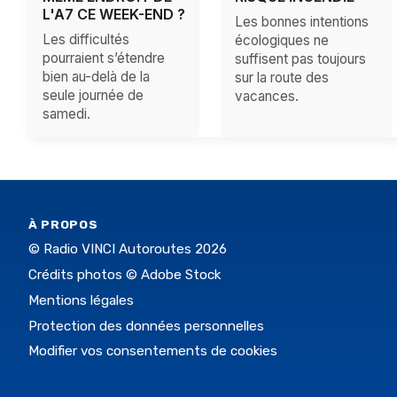
L'A7 CE WEEK-END ?
Les bonnes intentions
Les difficultés
écologiques ne
pourraient s’étendre
suffisent pas toujours
bien au-delà de la
sur la route des
seule journée de
vacances.
samedi.
À PROPOS
© Radio VINCI Autoroutes 2026
Crédits photos © Adobe Stock
Mentions légales
Protection des données personnelles
Modifier vos consentements de cookies