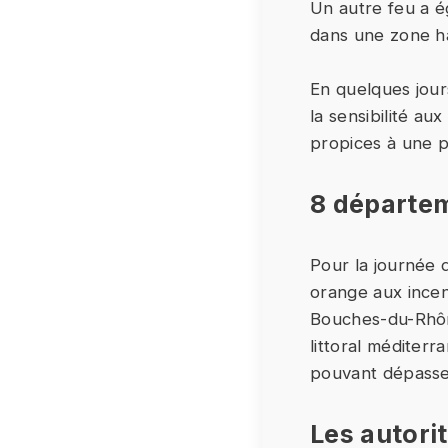
Un autre feu a é
dans une zone h
En quelques jours
la sensibilité au
propices à une p
8 départem
Pour la journée 
orange aux incend
Bouches-du-Rhône
littoral méditerr
pouvant dépasser
Les autori