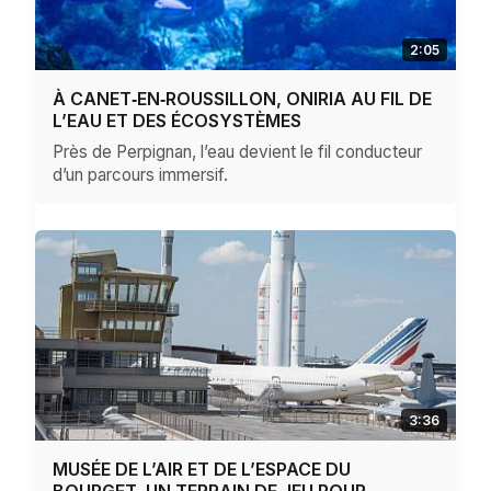
2:05
À CANET‑EN‑ROUSSILLON, ONIRIA AU FIL DE
L’EAU ET DES ÉCOSYSTÈMES
Près de Perpignan, l’eau devient le fil conducteur
d’un parcours immersif.
3:36
MUSÉE DE L’AIR ET DE L’ESPACE DU
BOURGET, UN TERRAIN DE JEU POUR