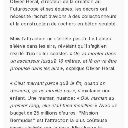
Olivier Héral, directeur de la création au
Futuroscope et ses équipes, les décors ont
nécessité l’achat d’avions à des collectionneurs
et la construction de rochers en béton sculpté.
Mais l’attraction ne s’arrête pas là. Le bateau
s’élève dans les airs, révélant qu’il s’agit en
réalité d’un roller coaster. «
On va monter dans
un ascenseur jusqu’à 16 mètres, et là on va être
propulsé dans les airs
», explique Olivier Héral.
«
C’est marrant parce qu’à la fin, quand on
descend, ça ne mouille pas
», s'exclame une
enfant. Une maman nuance : «
Oui, maman au
premier rang, elle était bien mouillée.
» Avec un
budget de 25 millions d’euros, ‘‘Mission
Bermudes’’ est l’attraction la plus coûteuse
jamais réalisée par le parc. Elle illustre la