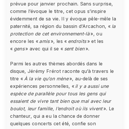
prévue pour janvier prochain. Sans surprise,
comme l’évoque le titre, cet opus s’inspire
évidemment de sa vie. Il y évoque pêle-mêle la
paternité, sa région du bassin d’Arcachon, «
la
protection de cet environnement-là
», ou
encore les «
amis
», les «
endroits
» et les
«
gens
» avec qui il se «
sent bien
».
Parmi les autres thèmes abordés dans le
disque, Jérémy Frérot raconte qu’à travers le
titre «
À la vie qu’on mène
», au-delà de ses
expériences personnelles, «
il y a aussi une
espèce de parallèle pour tous les gens qui
essaient de vivre tant bien que mal avec leur
boulot, leur famille, l’endroit où ils vivent
». Le
chanteur, qui a eu la chance de donner
quelques concerts cet été, confie son