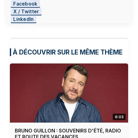
Facebook
X / Twitter
LinkedIn
À DÉCOUVRIR SUR LE MÊME THÈME
6:03
BRUNO GUILLON : SOUVENIRS D'ÉTÉ, RADIO
ET ROUTE DES VACANCES