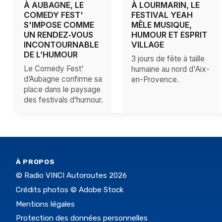
À AUBAGNE, LE
À LOURMARIN, LE
COMEDY FEST'
FESTIVAL YEAH
S'IMPOSE COMME
MÊLE MUSIQUE,
UN RENDEZ‑VOUS
HUMOUR ET ESPRIT
INCONTOURNABLE
VILLAGE
DE L’HUMOUR
3 jours de fête à taille
Le Comedy Fest'
humaine au nord d'Aix-
d’Aubagne confirme sa
en-Provence.
place dans le paysage
des festivals d’humour.
À PROPOS
© Radio VINCI Autoroutes 2026
Crédits photos © Adobe Stock
Mentions légales
Protection des données personnelles