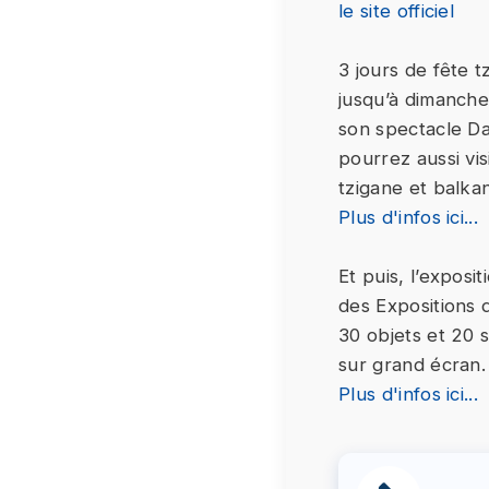
le site officiel
3 jours de fête t
jusqu’à dimanche
son spectacle Da
pourrez aussi vis
tzigane et balka
Plus d'infos ici...
Et puis, l’expos
des Expositions 
30 objets et 20 
sur grand écran.
Plus d'infos ici...