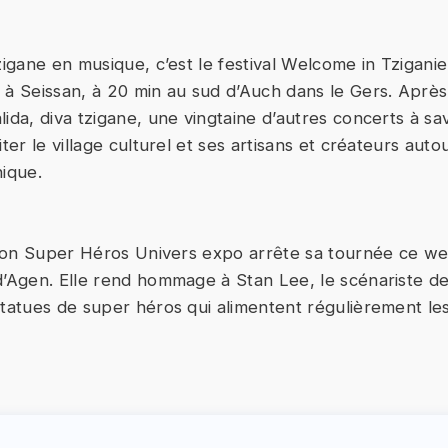
zigane en musique, c’est le festival Welcome in Tziganie. 
 à Seissan, à 20 min au sud d’Auch dans le Gers. Après
lida, diva tzigane, une vingtaine d’autres concerts à s
iter le village culturel et ses artisans et créateurs auto
nique.
ition Super Héros Univers expo arrête sa tournée ce w
d’Agen. Elle rend hommage à Stan Lee, le scénariste d
statues de super héros qui alimentent régulièrement le