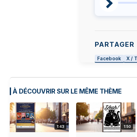
PARTAGER 
Facebook
X / 
À DÉCOUVRIR SUR LE MÊME THÈME
1:43
1:50