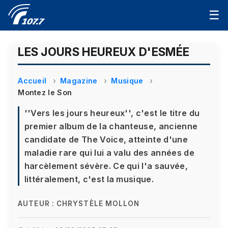
☰
LES JOURS HEUREUX D'ESMÉE
Accueil
Magazine
Musique
Montez le Son
''Vers les jours heureux'', c'est le titre du
premier album de la chanteuse, ancienne
candidate de The Voice, atteinte d'une
maladie rare qui lui a valu des années de
harcèlement sévère. Ce qui l'a sauvée,
littéralement, c'est la musique.
AUTEUR :
CHRYSTÈLE MOLLON