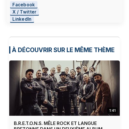
Facebook
X / Twitter
LinkedIn
À DÉCOUVRIR SUR LE MÊME THÈME
1:41
B.R.E.T.O.N.S. MÊLE ROCK ET LANGUE
BRETONNE DANS UN DEUXIÈME ALBUM