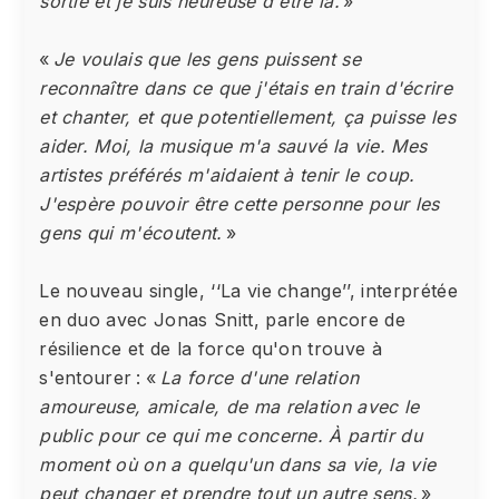
sortie et je suis heureuse d'être là.
»
«
Je voulais que les gens puissent se
reconnaître dans ce que j'étais en train d'écrire
et chanter, et que potentiellement, ça puisse les
aider. Moi, la musique m'a sauvé la vie. Mes
artistes préférés m'aidaient à tenir le coup.
J'espère pouvoir être cette personne pour les
gens qui m'écoutent.
»
Le nouveau single, ‘‘La vie change’’, interprétée
en duo avec Jonas Snitt, parle encore de
résilience et de la force qu'on trouve à
s'entourer : «
La force d'une relation
amoureuse, amicale, de ma relation avec le
public pour ce qui me concerne. À partir du
moment où on a quelqu'un dans sa vie, la vie
peut changer et prendre tout un autre sens.
»