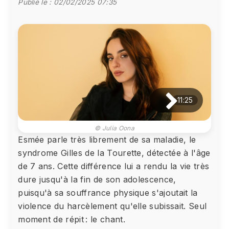
Publié le :
02/02/2025 07:35
11:25
© Julia Oona
Esmée parle très librement de sa maladie, le
syndrome Gilles de la Tourette, détectée à l'âge
de 7 ans. Cette différence lui a rendu la vie très
dure jusqu'à la fin de son adolescence,
puisqu'à sa souffrance physique s'ajoutait la
violence du harcèlement qu'elle subissait. Seul
moment de répit : le chant.