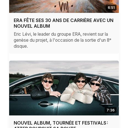
6:51
ERA FÊTE SES 30 ANS DE CARRIÈRE AVEC UN
NOUVEL ALBUM
Eric Lévi, le leader du groupe ERA, revient sur la
genèse du projet, à l'occasion de la sortie d'un 8ᵉ
disque.
7:36
NOUVEL ALBUM, TOURNÉE ET FESTIVALS :