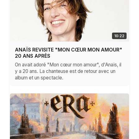
10:22
ANAÏS REVISITE "MON CŒUR MON AMOUR"
20 ANS APRÈS
On avait adoré "Mon cœur mon amour", d'Anaïs, il
y a 20 ans. La chanteuse est de retour avec un
album et un spectacle.