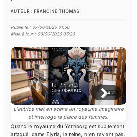
AUTEUR :
FRANCINE THOMAS
Publié le :
07/06/2026 01:50
Mise à jour :
08/06/2026 05:26
4:21
L'autrice met en scène un royaume imaginaire
et interroge la place des femmes.
Quand le royaume du Yernborg est subitement
attaqué, dame Elyria, la reine, n'en revient pas.