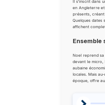
Il s’inscrit dan
en Angleterre e
présents, créan
Quelques dates s
affichent comple
Ensemble 
Noel reprend sa p
devant le micro, 
aubaine économi
locales. Mais au-
époque, offre au