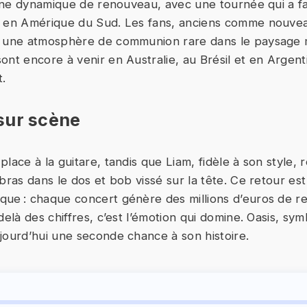
s une dynamique de renouveau, avec une tournée qui a fa
t en Amérique du Sud. Les fans, anciens comme nouve
t une atmosphère de communion rare dans le paysage m
ont encore à venir en Australie, au Brésil et en Argent
t.
sur scène
lace à la guitare, tandis que Liam, fidèle à son style,
bras dans le dos et bob vissé sur la tête. Ce retour est
que : chaque concert génère des millions d’euros de 
delà des chiffres, c’est l’émotion qui domine. Oasis, sy
jourd’hui une seconde chance à son histoire.