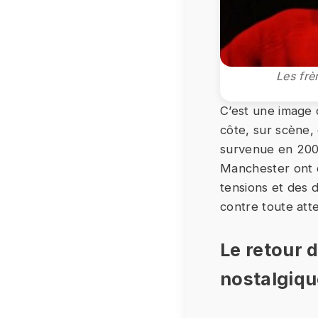
Les frè
C’est une image 
côte, sur scène,
survenue en 2009 
Manchester ont d
tensions et des d
contre toute atte
Le retour d
nostalgiqu