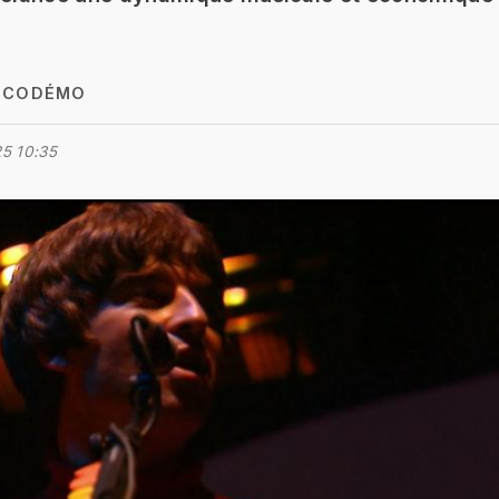
E CODÉMO
5 10:35