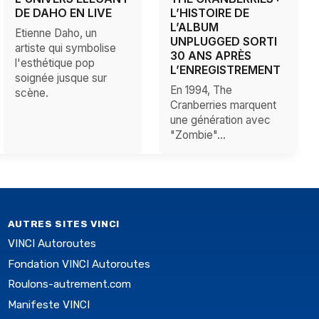
DE DAHO EN LIVE
L’HISTOIRE DE
L’ALBUM
Etienne Daho, un
UNPLUGGED SORTI
artiste qui symbolise
30 ANS APRÈS
l'esthétique pop
L’ENREGISTREMENT
soignée jusque sur
En 1994, The
scène.
Cranberries marquent
une génération avec
"Zombie"…
AUTRES SITES VINCI
VINCI Autoroutes
Fondation VINCI Autoroutes
Roulons-autrement.com
Manifeste VINCI