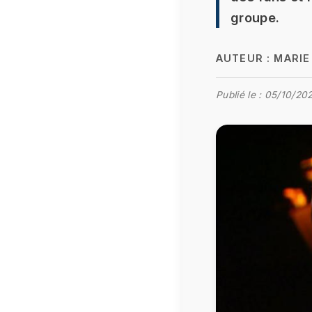
groupe.
AUTEUR :
MARI
Publié le :
05/10/202