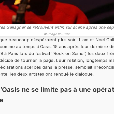
res Gallagher se retrouvent enfin sur scène après une sép
© Image YouTube
que beaucoup n’espéraient plus voir : Liam et Noel Gal
 comme au temps d’Oasis. 15 ans après leur dernière di
à Paris lors du festival ‘‘Rock en Seine’’, les deux frè
écidé de tourner la page. Leur relation, longtemps m
éclarations acerbes dans la presse, semblait irréconcil
nte, les deux artistes ont renoué le dialogue.
’Oasis ne se limite pas à une opéra
e