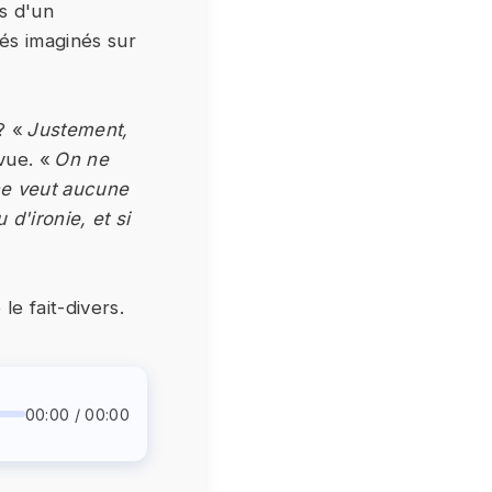
es d'un
és imaginés sur
? «
Justement,
vue. «
On ne
 ne veut aucune
d'ironie, et si
e fait-divers.
00:00 / 00:00