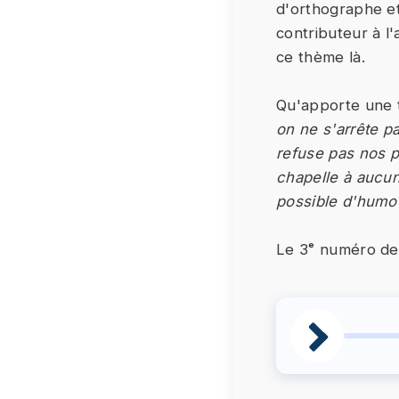
d'orthographe et
contributeur à l
ce thème là.
Qu'apporte une t
on ne s'arrête p
refuse pas nos p
chapelle à aucun
possible d'humo
Le 3ᵉ numéro de 