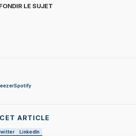
ONDIR LE SUJET
eezer
Spotify
CET ARTICLE
Twitter
LinkedIn