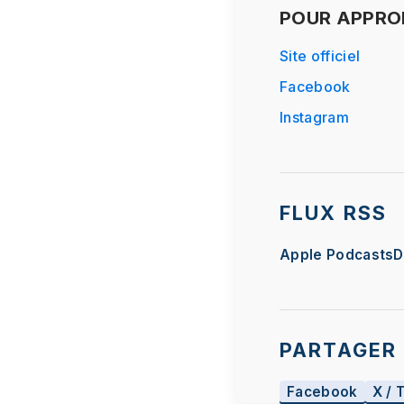
POUR APPROF
Site officiel
Facebook
Instagram
FLUX RSS
Apple Podcasts
D
PARTAGER 
Facebook
X / 