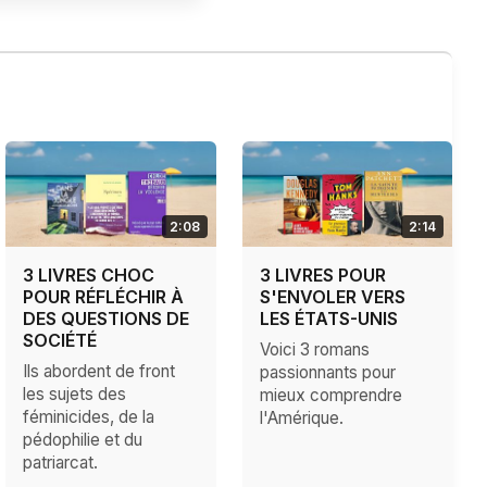
2:08
2:14
3 LIVRES CHOC
3 LIVRES POUR
POUR RÉFLÉCHIR À
S'ENVOLER VERS
DES QUESTIONS DE
LES ÉTATS-UNIS
SOCIÉTÉ
Voici 3 romans
Ils abordent de front
passionnants pour
les sujets des
mieux comprendre
féminicides, de la
l'Amérique.
pédophilie et du
patriarcat.