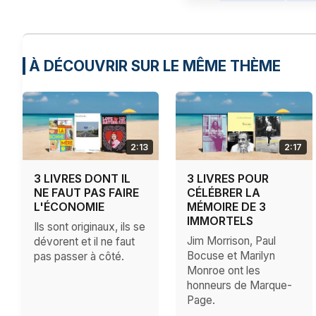
À DÉCOUVRIR SUR LE MÊME THÈME
2:13
2:17
3 LIVRES DONT IL
3 LIVRES POUR
NE FAUT PAS FAIRE
CÉLÉBRER LA
L'ÉCONOMIE
MÉMOIRE DE 3
IMMORTELS
Ils sont originaux, ils se
Jim Morrison, Paul
dévorent et il ne faut
Bocuse et Marilyn
pas passer à côté.
Monroe ont les
honneurs de Marque-
Page.