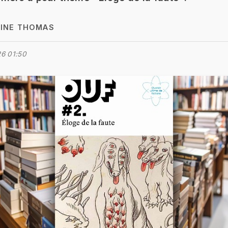
INE THOMAS
6 01:50