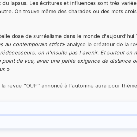
 du lapsus. Les écritures et influences sont très varié
'autre. On trouve même des charades ou des mots crois
elle dose de surréalisme dans le monde d'aujourd'hui 
as au contemporain strict
» analyse le créateur de la re
rédécesseurs, on n'insulte pas l'avenir. Et surtout on
 point de vue, avec une petite exigence de distance ou 
ur.
»
la revue ‘‘OUF’’ annoncé à l'automne aura pour thème l