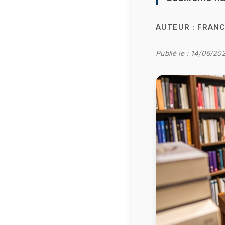
AUTEUR :
FRANC
Publié le :
14/06/202