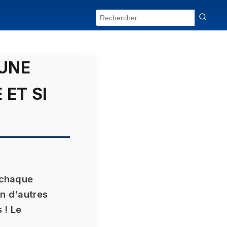
 UNE
 ET SI
 chaque
in d'autres
 ! Le