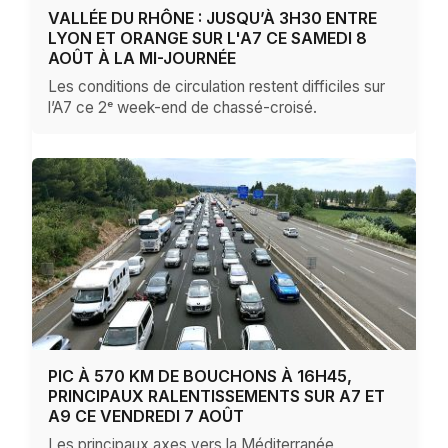
VALLÉE DU RHÔNE : JUSQU’À 3H30 ENTRE
LYON ET ORANGE SUR L'A7 CE SAMEDI 8
AOÛT À LA MI-JOURNÉE
Les conditions de circulation restent difficiles sur
l’A7 ce 2ᵉ week-end de chassé-croisé.
PIC À 570 KM DE BOUCHONS À 16H45,
PRINCIPAUX RALENTISSEMENTS SUR A7 ET
A9 CE VENDREDI 7 AOÛT
Les principaux axes vers la Méditerranée