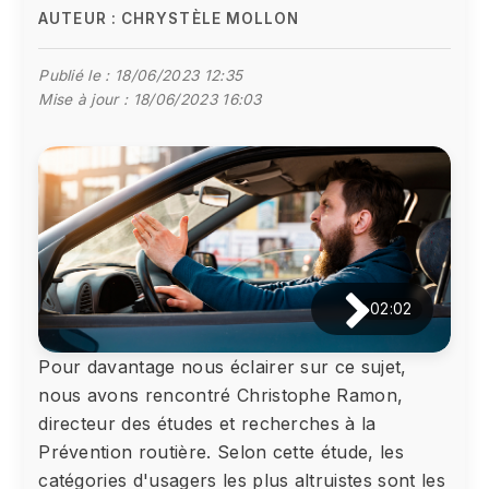
AUTEUR :
CHRYSTÈLE MOLLON
Publié le :
18/06/2023 12:35
Mise à jour :
18/06/2023 16:03
02:02
Pour davantage nous éclairer sur ce sujet,
nous avons rencontré Christophe Ramon,
directeur des études et recherches à la
Prévention routière. Selon cette étude, les
catégories d'usagers les plus altruistes sont les