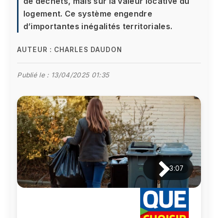
de déchets, mais sur la valeur locative du
logement. Ce système engendre
d’importantes inégalités territoriales.
AUTEUR :
CHARLES DAUDON
Publié le :
13/04/2025 01:35
3:07