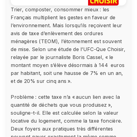
Trier, composter, consommer mieux : les
Français multiplient les gestes en faveur de
l’environnement. Mais lorsqu’ils reçoivent leur
avis de taxe d’enlèvement des ordures
ménagères (TEOM), l’étonnement est souvent
de mise. Selon une étude de l’UFC-Que Choisir,
relayée par le journaliste Boris Cassel, « le
montant moyen s’élève désormais à 144 euros
par habitant, soit une hausse de 7% en un an,
et de 20% sur cinq ans ».
Problème : cette taxe n’a « aucun lien avec la
quantité de déchets que vous produisez »,
souligne-t-il. Elle est calculée selon la valeur
locative du logement, comme la taxe foncière.
Deux foyers aux pratiques très différentes
peuvent payer exactement la même somme,