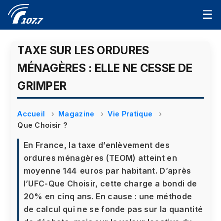
☰
TAXE SUR LES ORDURES
MÉNAGÈRES : ELLE NE CESSE DE
GRIMPER
Accueil
Magazine
Vie Pratique
Que Choisir ?
En France, la taxe d’enlèvement des
ordures ménagères (TEOM) atteint en
moyenne 144 euros par habitant. D’après
l’UFC-Que Choisir, cette charge a bondi de
20% en cinq ans. En cause : une méthode
de calcul qui ne se fonde pas sur la quantité