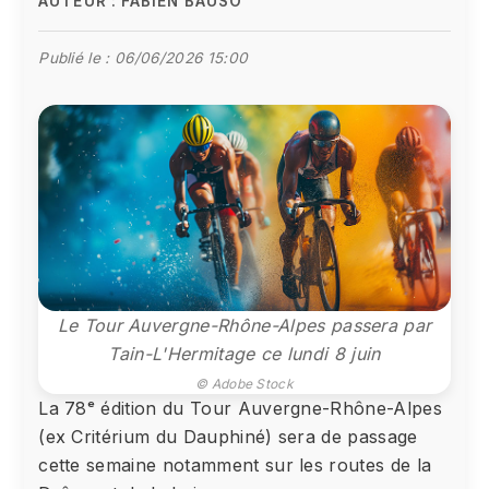
AUTEUR :
FABIEN BAUSO
Publié le :
06/06/2026 15:00
Le Tour Auvergne-Rhône-Alpes passera par
Tain-L'Hermitage ce lundi 8 juin
© Adobe Stock
La 78ᵉ édition du Tour Auvergne-Rhône-Alpes
(ex Critérium du Dauphiné) sera de passage
cette semaine notamment sur les routes de la