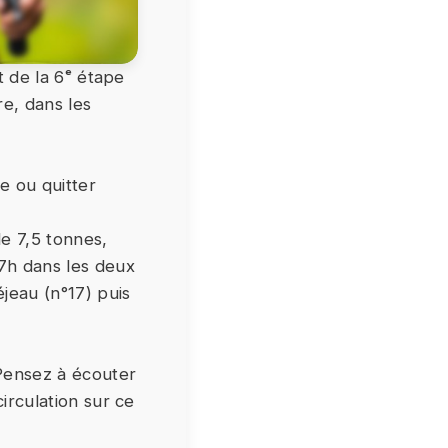
t de la 6ᵉ étape
e, dans les
re ou quitter
e 7,5 tonnes,
7h dans les deux
éjeau (n°17) puis
 Pensez à écouter
irculation sur ce