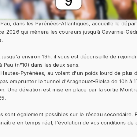
t, Pau, dans les Pyrénées-Atlantiques, accueille le dépar
e 2026 qui mènera les coureurs jusqu’à Gavarnie-Gèdr
.
t jusqu'à environ 19h, il vous est déconseillé de rejoind
à Pau (n°10) dans les deux sens.
 Hautes-Pyrénées, au volant d'un poids lourd de plus d
as emprunter le tunnel d'Aragnouet-Bielsa de 10h à 1
on. Une déviation est mise en place par la sortie Montr
25.
s sont également possibles sur le réseau secondaire.
naître en temps réel, l'évolution de vos conditions de c