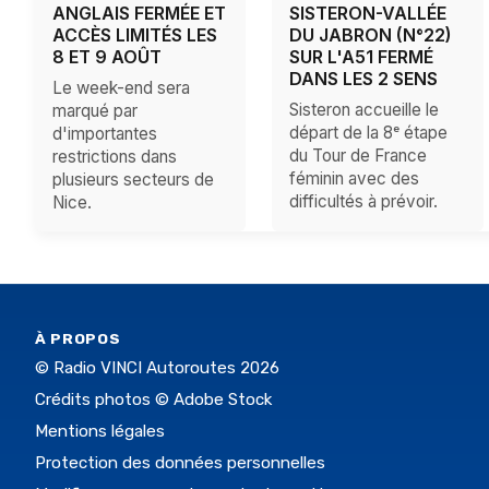
ANGLAIS FERMÉE ET
SISTERON-VALLÉE
ACCÈS LIMITÉS LES
DU JABRON (N°22)
8 ET 9 AOÛT
SUR L'A51 FERMÉ
DANS LES 2 SENS
Le week-end sera
Sisteron accueille le
marqué par
départ de la 8ᵉ étape
d'importantes
du Tour de France
restrictions dans
féminin avec des
plusieurs secteurs de
difficultés à prévoir.
Nice.
À PROPOS
© Radio VINCI Autoroutes 2026
Crédits photos © Adobe Stock
Mentions légales
Protection des données personnelles