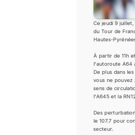
Ce jeudi 9 juille
du Tour de Franc
Hautes-Pyrénées
À partir de 11h e
l'autoroute A64 
De plus dans les
vous ne pouvez p
sens de circulati
l'A645 et la RN1
Des perturbation
le 107.7 pour con
secteur.