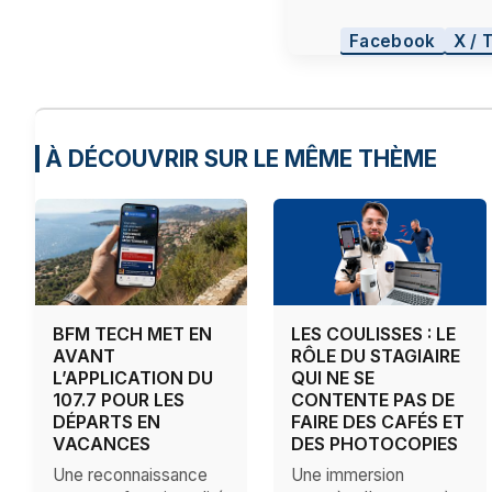
Facebook
X / 
À DÉCOUVRIR SUR LE MÊME THÈME
BFM TECH MET EN
LES COULISSES : LE
AVANT
RÔLE DU STAGIAIRE
L’APPLICATION DU
QUI NE SE
107.7 POUR LES
CONTENTE PAS DE
DÉPARTS EN
FAIRE DES CAFÉS ET
VACANCES
DES PHOTOCOPIES
Une reconnaissance
Une immersion