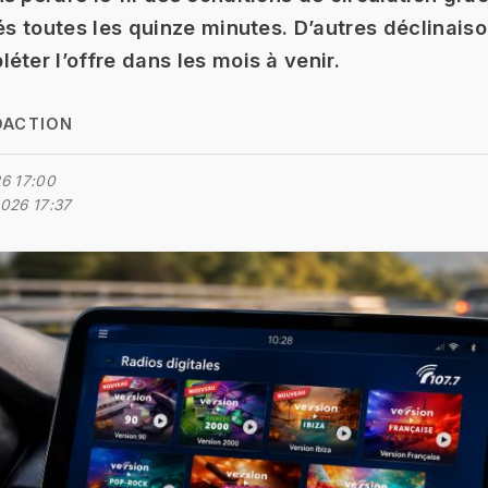
sés toutes les quinze minutes. D’autres déclinais
éter l’offre dans les mois à venir.
DACTION
6 17:00
026 17:37