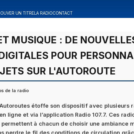
OUVER UN TITRE
LA RADIO
CONTACT
ET MUSIQUE : DE NOUVELLE
DIGITALES POUR PERSONNA
JETS SUR L'AUTOROUTE
os de la radio
Autoroutes étoffe son dispositif avec plusieurs r
n ligne et via l’application Radio 107.7. Ces radi
 permettent à chacun de choisir une ambiance 
s perdre le fil des conditions de circulation grâ