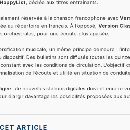
 HappyList
, dédiée aux titres entraînants.
galement réservée à la chanson francophone avec
Ver
ée au répertoire en français. À l’opposé,
Version Cla
 orchestrales, pour une écoute plus apaisée.
rsification musicale, un même principe demeure : l’info
dispositif. Des bulletins sont diffusés toutes les quinz
 constant avec les conditions de circulation. L’objectif c
alisation de l’écoute et utilité en situation de conduite
 figée : de nouvelles stations digitales doivent encore voi
our élargir davantage les possibilités proposées aux au
CET ARTICLE