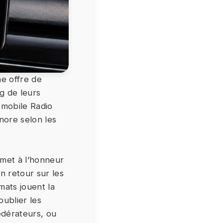
e offre de
g de leurs
n mobile Radio
nore selon les
met à l’honneur
 retour sur les
mats jouent la
ublier les
fédérateurs, ou