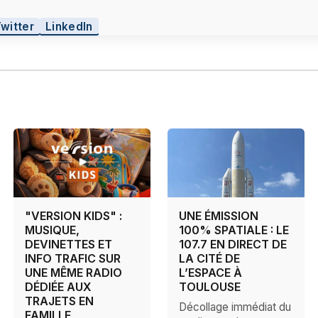
Twitter
LinkedIn
"VERSION KIDS" :
UNE ÉMISSION
MUSIQUE,
100% SPATIALE : LE
DEVINETTES ET
107.7 EN DIRECT DE
INFO TRAFIC SUR
LA CITÉ DE
UNE MÊME RADIO
L’ESPACE À
DÉDIÉE AUX
TOULOUSE
TRAJETS EN
Décollage immédiat du
FAMILLE