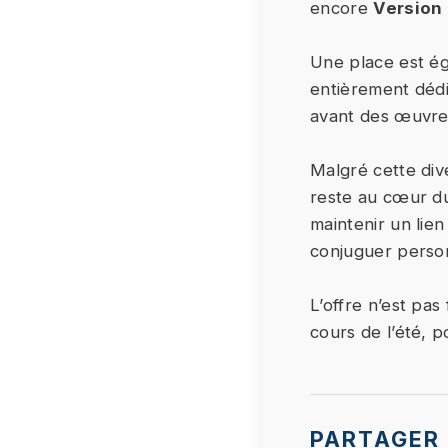
encore
Version
Une place est é
entièrement dédi
avant des œuvres
Malgré cette dive
reste au cœur du 
maintenir un lien
conjuguer personn
L’offre n’est pas
cours de l’été, p
PARTAGER 