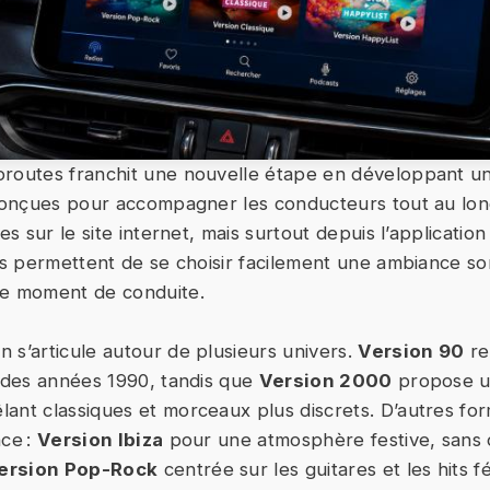
routes franchit une nouvelle étape en développant un
 conçues pour accompagner les conducteurs tout au lon
les sur le site internet, mais surtout depuis l’applicatio
ons permettent de se choisir facilement une ambiance so
le moment de conduite.
 s’articule autour de plusieurs univers.
Version 90
re
s des années 1990, tandis que
Version 2000
propose un
ant classiques et morceaux plus discrets. D’autres for
nce :
Version Ibiza
pour une atmosphère festive, sans o
ersion Pop-Rock
centrée sur les guitares et les hits 