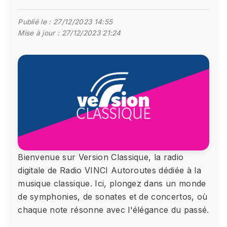
Publié le :
27/12/2023 14:55
Mise à jour :
27/12/2023 21:24
Bienvenue sur Version Classique, la radio
digitale de Radio VINCI Autoroutes dédiée à la
musique classique. Ici, plongez dans un monde
de symphonies, de sonates et de concertos, où
chaque note résonne avec l'élégance du passé.