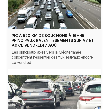
PIC À 570 KM DE BOUCHONS À 16H45,
PRINCIPAUX RALENTISSEMENTS SUR A7 ET
A9 CE VENDREDI 7 AOÛT
Les principaux axes vers la Méditerranée
concentrent l'essentiel des flux estivaux encore
ce vendred