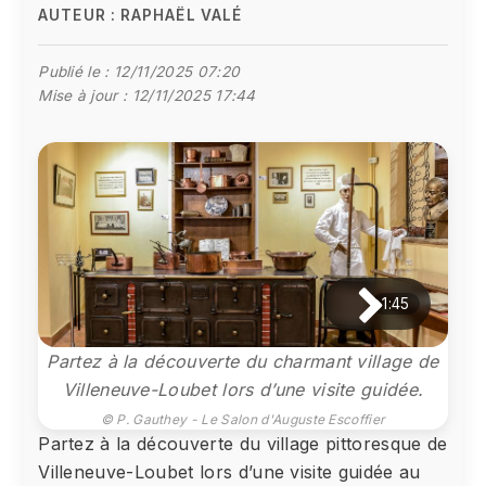
AUTEUR :
RAPHAËL VALÉ
Publié le :
12/11/2025 07:20
Mise à jour :
12/11/2025 17:44
1:45
Partez à la découverte du charmant village de
Villeneuve-Loubet lors d’une visite guidée.
© P. Gauthey - Le Salon d'Auguste Escoffier
Partez à la découverte du village pittoresque de
Villeneuve-Loubet lors d’une visite guidée au