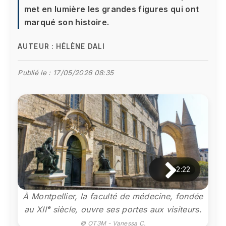
met en lumière les grandes figures qui ont
marqué son histoire.
AUTEUR :
HÉLÈNE DALI
Publié le :
17/05/2026 08:35
2:22
À Montpellier, la faculté de médecine, fondée
au XIIᵉ siècle, ouvre ses portes aux visiteurs.
© OT3M - Vanessa C.