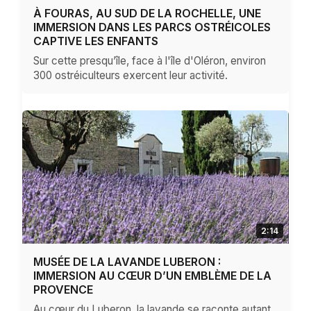
À FOURAS, AU SUD DE LA ROCHELLE, UNE
IMMERSION DANS LES PARCS OSTRÉICOLES
CAPTIVE LES ENFANTS
Sur cette presqu’île, face à l'île d'Oléron, environ
300 ostréiculteurs exercent leur activité.
2:14
MUSÉE DE LA LAVANDE LUBERON :
IMMERSION AU CŒUR D’UN EMBLÈME DE LA
PROVENCE
Au cœur du Luberon, la lavande se raconte autant