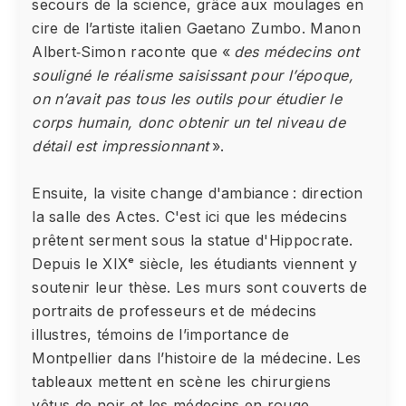
secours de la science, grâce aux moulages en
cire de l’artiste italien Gaetano Zumbo. Manon
Albert‑Simon raconte que «
des médecins ont
souligné le réalisme saisissant pour l’époque,
on n’avait pas tous les outils pour étudier le
corps humain, donc obtenir un tel niveau de
détail est impressionnant
».
Ensuite, la visite change d'ambiance : direction
la salle des Actes. C'est ici que les médecins
prêtent serment sous la statue d'Hippocrate.
Depuis le XIXᵉ siècle, les étudiants viennent y
soutenir leur thèse. Les murs sont couverts de
portraits de professeurs et de médecins
illustres, témoins de l’importance de
Montpellier dans l’histoire de la médecine. Les
tableaux mettent en scène les chirurgiens
vêtus de noir et les médecins en rouge,