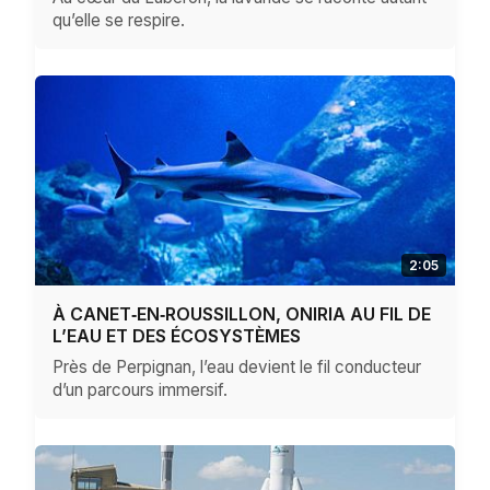
qu’elle se respire.
2:05
À CANET‑EN‑ROUSSILLON, ONIRIA AU FIL DE
L’EAU ET DES ÉCOSYSTÈMES
Près de Perpignan, l’eau devient le fil conducteur
d’un parcours immersif.