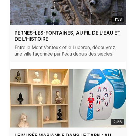
1:58
PERNES-LES-FONTAINES, AU FIL DE L’EAU ET
DE L’HISTOIRE
Entre le Mont Ventoux et le Luberon, découvrez
une ville façonnée par l'eau depuis des siècles.
2:26
LE MUSÉE MARIANNE DANS LE TARN : AU