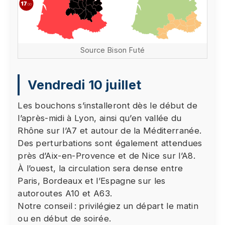
lecture de cette vidéo. Si vous souhaitez
continuer et lire la vidéo, vous devez nous
donner votre consentement en cliquant sur le
bouton ci-dessous.
Source Bison Futé
J'accepte - Lancer la vidéo
Vendredi 10 juillet
Les bouchons s’installeront dès le début de
l’après-midi à Lyon, ainsi qu’en vallée du
Rhône sur l’A7 et autour de la Méditerranée.
Des perturbations sont également attendues
près d’Aix-en-Provence et de Nice sur l’A8.
À l’ouest, la circulation sera dense entre
Paris, Bordeaux et l’Espagne sur les
autoroutes A10 et A63.
Notre conseil : privilégiez un départ le matin
ou en début de soirée.