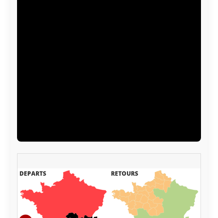
Le visionnage de cette vidéo peut entraîner le
placement de cookies par le fournisseur de la
plateforme vidéo vers laquelle vous serez
redirigé(e). Étant donné votre refus du dépôt de
cookies que vous avez exprimé, afin de
respecter votre choix, nous avons bloqué la