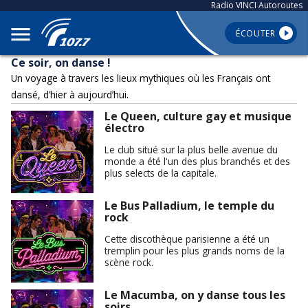
Radio VINCI Autoroutes
ÉCOUTER
Ce soir, on danse !
Un voyage à travers les lieux mythiques où les Français ont
dansé, d’hier à aujourd’hui.
Le Queen, culture gay et musique
électro
Le club situé sur la plus belle avenue du
monde a été l'un des plus branchés et des
plus selects de la capitale.
Le Bus Palladium, le temple du
rock
Cette discothèque parisienne a été un
tremplin pour les plus grands noms de la
scène rock.
Le Macumba, on y danse tous les
soirs