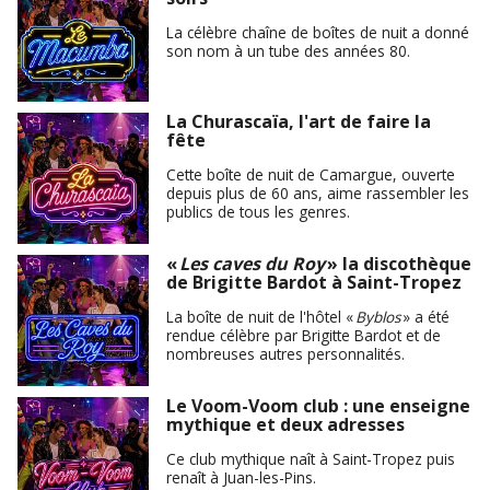
La célèbre chaîne de boîtes de nuit a donné
son nom à un tube des années 80.
La Churascaïa, l'art de faire la
fête
Cette boîte de nuit de Camargue, ouverte
depuis plus de 60 ans, aime rassembler les
publics de tous les genres.
«
Les caves du Roy
» la discothèque
de Brigitte Bardot à Saint-Tropez
La boîte de nuit de l'hôtel «
Byblos
» a été
rendue célèbre par Brigitte Bardot et de
nombreuses autres personnalités.
Le Voom-Voom club : une enseigne
mythique et deux adresses
Ce club mythique naît à Saint-Tropez puis
renaît à Juan-les-Pins.