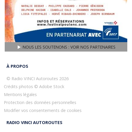
NOUS LES SOUTENONS : VOIR NOS PARTENAIRES
play3
À PROPOS
© Radio VINCI Autoroutes 2026
Crédits photos © Adobe Stock
Mentions légales
Protection des données personnelles
Modifier vos consentements de cookies
RADIO VINCI AUTOROUTES