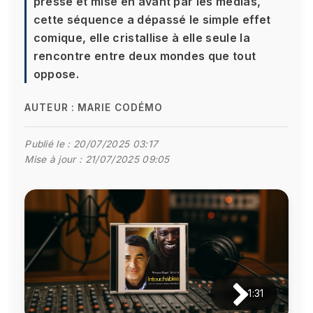
presse et mise en avant par les médias,
cette séquence a dépassé le simple effet
comique, elle cristallise à elle seule la
rencontre entre deux mondes que tout
oppose.
AUTEUR :
MARIE CODÉMO
Publié le :
20/07/2025 03:17
Mise à jour :
21/07/2025 09:05
1:31