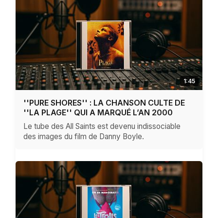
1:45
''PURE SHORES'' : LA CHANSON CULTE DE
''LA PLAGE'' QUI A MARQUÉ L’AN 2000
Le tube des All Saints est devenu indissociable
des images du film de Danny Boyle.