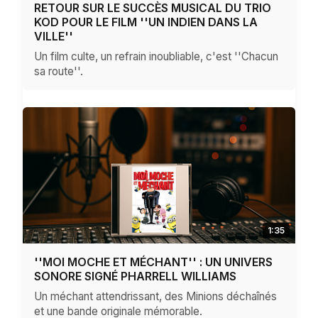
RETOUR SUR LE SUCCÈS MUSICAL DU TRIO
KOD POUR LE FILM ''UN INDIEN DANS LA
VILLE''
Un film culte, un refrain inoubliable, c'est ''Chacun
sa route''.
1:35
''MOI MOCHE ET MÉCHANT'' : UN UNIVERS
SONORE SIGNÉ PHARRELL WILLIAMS
Un méchant attendrissant, des Minions déchaînés
et une bande originale mémorable.