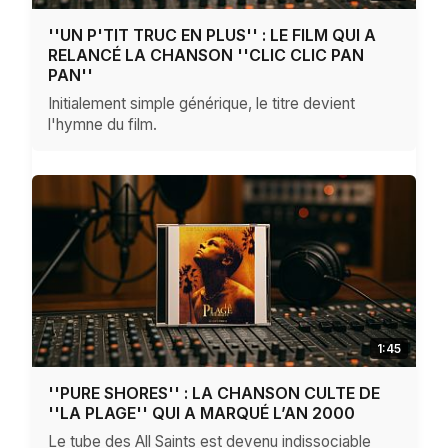
''UN P'TIT TRUC EN PLUS'' : LE FILM QUI A
RELANCÉ LA CHANSON ''CLIC CLIC PAN
PAN''
Initialement simple générique, le titre devient
l'hymne du film.
1:45
''PURE SHORES'' : LA CHANSON CULTE DE
''LA PLAGE'' QUI A MARQUÉ L’AN 2000
Le tube des All Saints est devenu indissociable