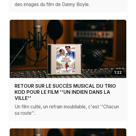
des images du film de Danny Boyle.
1:22
RETOUR SUR LE SUCCÈS MUSICAL DU TRIO
KOD POUR LE FILM ''UN INDIEN DANS LA
VILLE''
Un film culte, un refrain inoubliable, c'est ''Chacun
sa route''.