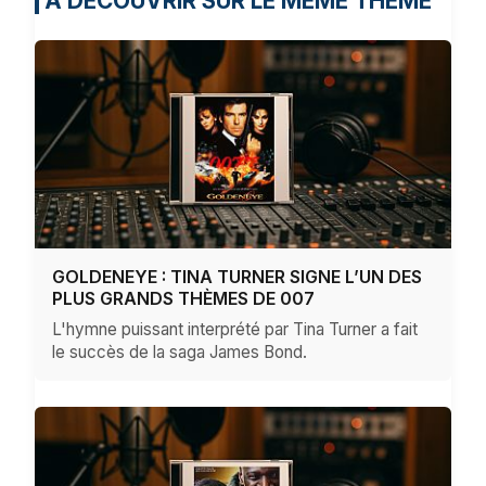
À DÉCOUVRIR SUR LE MÊME THÈME
GOLDENEYE : TINA TURNER SIGNE L’UN DES
PLUS GRANDS THÈMES DE 007
L'hymne puissant interprété par Tina Turner a fait
le succès de la saga James Bond.