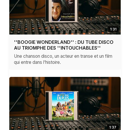
1:31
''BOOGIE WONDERLAND'' : DU TUBE DISCO
AU TRIOMPHE DES ''INTOUCHABLES''
Une chanson disco, un acteur en transe et un film
qui entre dans l’histoire.
1:37