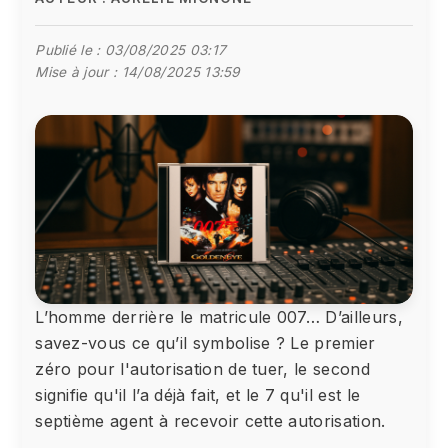
Publié le :
03/08/2025 03:17
Mise à jour :
14/08/2025 13:59
L’homme derrière le matricule 007… D’ailleurs,
savez-vous ce qu’il symbolise ? Le premier
zéro pour l'autorisation de tuer, le second
signifie qu'il l’a déjà fait, et le 7 qu'il est le
septième agent à recevoir cette autorisation.