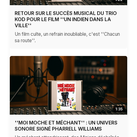
RETOUR SUR LE SUCCÈS MUSICAL DU TRIO
KOD POUR LE FILM ''UN INDIEN DANS LA
VILLE''
Un film culte, un refrain inoubliable, c'est ''Chacun
sa route''.
1:35
''MOI MOCHE ET MÉCHANT'' : UN UNIVERS
SONORE SIGNÉ PHARRELL WILLIAMS