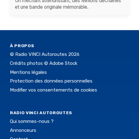
Un méchant attendrissant, des Minions déchaînés
et une bande originale mémorable.
À PROPOS
© Radio VINCI Autoroutes 2026
Crédits photos © Adobe Stock
Mentions légales
Protection des données personnelles
Modifier vos consentements de cookies
RADIO VINCI AUTOROUTES
Qui sommes-nous ?
Annonceurs