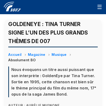
☰
GOLDENEYE : TINA TURNER
SIGNE L’UN DES PLUS GRANDS
THÈMES DE 007
Accueil
Magazine
Musique
Absolument BO
Nous évoquons un titre aussi puissant que
son interprète : GoldenEye par Tina Turner.
Sortie en 1995, cette chanson est bien sûr
le thème principal du film du même nom, 17ᵉ
opus de la saga James Bond.
AUTEUR :
AURÉLIE MIGNONE