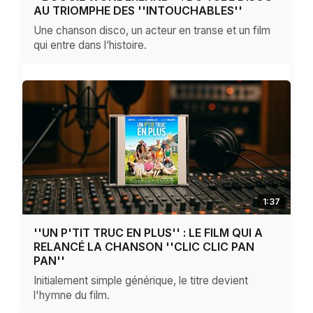
AU TRIOMPHE DES ''INTOUCHABLES''
Une chanson disco, un acteur en transe et un film
qui entre dans l’histoire.
1:37
''UN P'TIT TRUC EN PLUS'' : LE FILM QUI A
RELANCÉ LA CHANSON ''CLIC CLIC PAN
PAN''
Initialement simple générique, le titre devient
l'hymne du film.