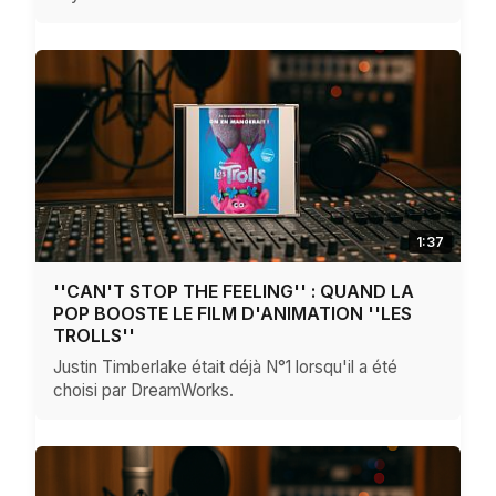
1:37
''CAN'T STOP THE FEELING'' : QUAND LA
POP BOOSTE LE FILM D'ANIMATION ''LES
TROLLS''
Justin Timberlake était déjà N°1 lorsqu'il a été
choisi par DreamWorks.