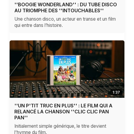
''BOOGIE WONDERLAND'' : DU TUBE DISCO
AU TRIOMPHE DES ''INTOUCHABLES''
Une chanson disco, un acteur en transe et un film
qui entre dans l’histoire.
1:37
''UN P'TIT TRUC EN PLUS'' : LE FILM QUI A
RELANCÉ LA CHANSON ''CLIC CLIC PAN
PAN''
Initialement simple générique, le titre devient
l'hymne du film.