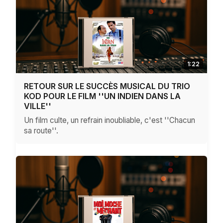
1:22
RETOUR SUR LE SUCCÈS MUSICAL DU TRIO
KOD POUR LE FILM ''UN INDIEN DANS LA
VILLE''
Un film culte, un refrain inoubliable, c'est ''Chacun
sa route''.