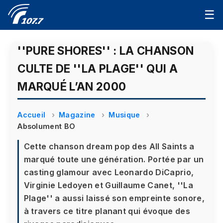
☰
''PURE SHORES'' : LA CHANSON
CULTE DE ''LA PLAGE'' QUI A
MARQUÉ L’AN 2000
Accueil
Magazine
Musique
Absolument BO
Cette chanson dream pop des All Saints a
marqué toute une génération. Portée par un
casting glamour avec Leonardo DiCaprio,
Virginie Ledoyen et Guillaume Canet, ''La
Plage'' a aussi laissé son empreinte sonore,
à travers ce titre planant qui évoque des