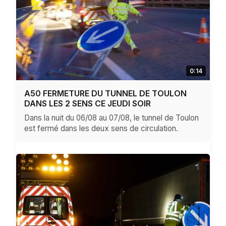
0:14
A50 FERMETURE DU TUNNEL DE TOULON
DANS LES 2 SENS CE JEUDI SOIR
Dans la nuit du 06/08 au 07/08, le tunnel de Toulon
est fermé dans les deux sens de circulation.