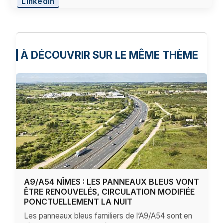
LinkedIn
À DÉCOUVRIR SUR LE MÊME THÈME
A9/A54 NÎMES : LES PANNEAUX BLEUS VONT
ÊTRE RENOUVELÉS, CIRCULATION MODIFIÉE
PONCTUELLEMENT LA NUIT
Les panneaux bleus familiers de l’A9/A54 sont en