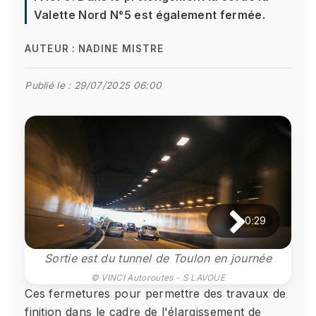
Valette Nord N°5 est également fermée.
AUTEUR :
NADINE MISTRE
Publié le :
29/07/2025 06:00
0:29
Sortie est du tunnel de Toulon en journée
© VINCI Autoroutes - S LAVOUE
Ces fermetures pour permettre des travaux de
finition dans le cadre de l'élargissement de