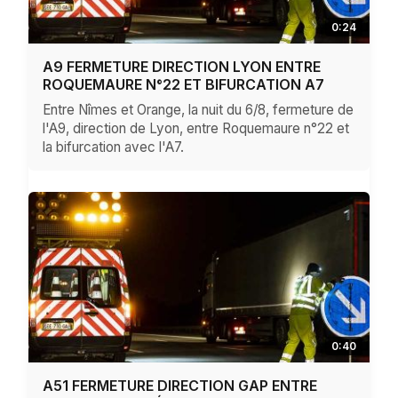
0:24
A9 FERMETURE DIRECTION LYON ENTRE
ROQUEMAURE N°22 ET BIFURCATION A7
Entre Nîmes et Orange, la nuit du 6/8, fermeture de
l'A9, direction de Lyon, entre Roquemaure n°22 et
la bifurcation avec l'A7.
0:40
A51 FERMETURE DIRECTION GAP ENTRE