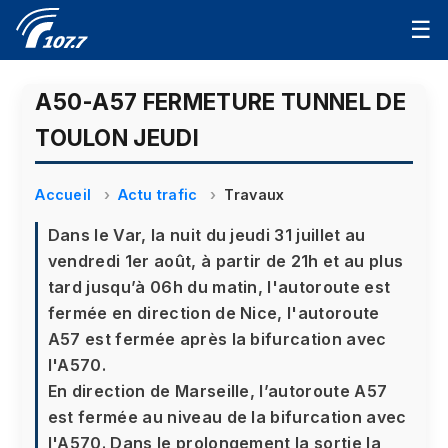
☰
A50-A57 FERMETURE TUNNEL DE
TOULON JEUDI
Accueil
Actu trafic
Travaux
Dans le Var, la nuit du jeudi 31 juillet au
vendredi 1er août, à partir de 21h et au plus
tard jusqu’à 06h du matin, l'autoroute est
fermée en direction de Nice, l'autoroute
A57 est fermée après la bifurcation avec
l'A570.
En direction de Marseille, l’autoroute A57
est fermée au niveau de la bifurcation avec
l'A570. Dans le prolongement la sortie la