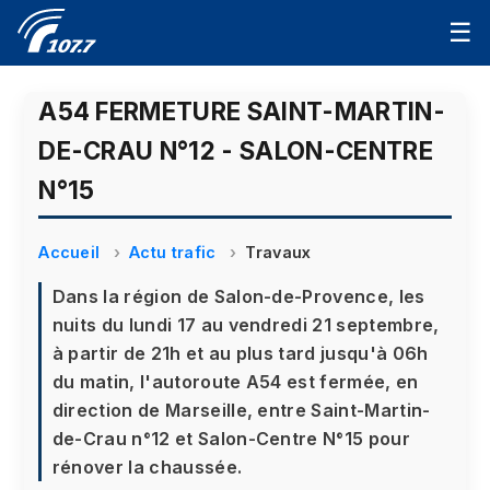
☰
A54 FERMETURE SAINT-MARTIN-
DE-CRAU N°12 - SALON-CENTRE
N°15
Accueil
Actu trafic
Travaux
Dans la région de Salon-de-Provence, les
nuits du lundi 17 au vendredi 21 septembre,
à partir de 21h et au plus tard jusqu'à 06h
du matin, l'autoroute A54 est fermée, en
direction de Marseille, entre Saint-Martin-
de-Crau n°12 et Salon-Centre N°15 pour
rénover la chaussée.