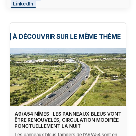
LinkedIn
À DÉCOUVRIR SUR LE MÊME THÈME
A9/A54 NÎMES : LES PANNEAUX BLEUS VONT
ÊTRE RENOUVELÉS, CIRCULATION MODIFIÉE
PONCTUELLEMENT LA NUIT
Les panneaux bleus familiers de l’A9/A54 sont en