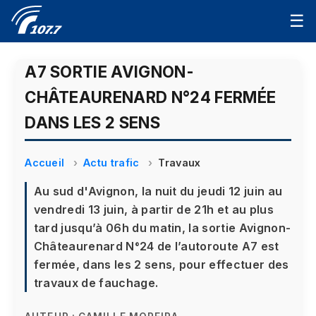
☰
A7 SORTIE AVIGNON-
CHÂTEAURENARD N°24 FERMÉE
DANS LES 2 SENS
Accueil
Actu trafic
Travaux
Au sud d'Avignon, la nuit du jeudi 12 juin au
vendredi 13 juin, à partir de 21h et au plus
tard jusqu’à 06h du matin, la sortie Avignon-
Châteaurenard N°24 de l’autoroute A7 est
fermée, dans les 2 sens, pour effectuer des
travaux de fauchage.