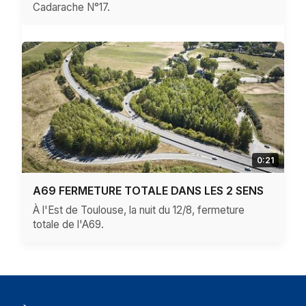
Cadarache N°17.
0:21
A69 FERMETURE TOTALE DANS LES 2 SENS
­À l'Est de Toulouse, la nuit du 12/8, fermeture
totale de l'A69.