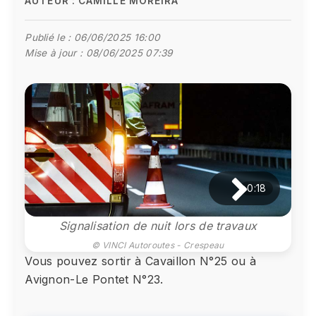
AUTEUR :
CAMILLE MOREIRA
Publié le :
06/06/2025 16:00
Mise à jour :
08/06/2025 07:39
0:18
Signalisation de nuit lors de travaux
© VINCI Autoroutes - Crespeau
Vous pouvez sortir à Cavaillon N°25 ou à
Avignon-Le Pontet N°23.