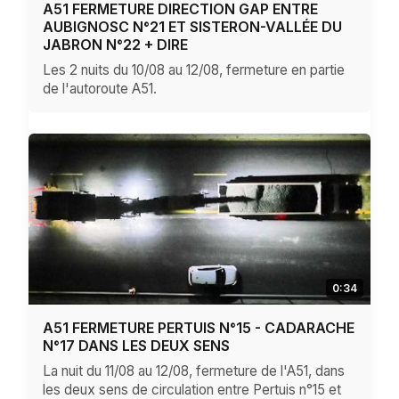
A51 FERMETURE DIRECTION GAP ENTRE
AUBIGNOSC N°21 ET SISTERON-VALLÉE DU
JABRON N°22 + DIRE
Les 2 nuits du 10/08 au 12/08, fermeture en partie
de l'autoroute A51.
0:34
A51 FERMETURE PERTUIS N°15 - CADARACHE
N°17 DANS LES DEUX SENS
La nuit du 11/08 au 12/08, fermeture de l'A51, dans
les deux sens de circulation entre Pertuis n°15 et