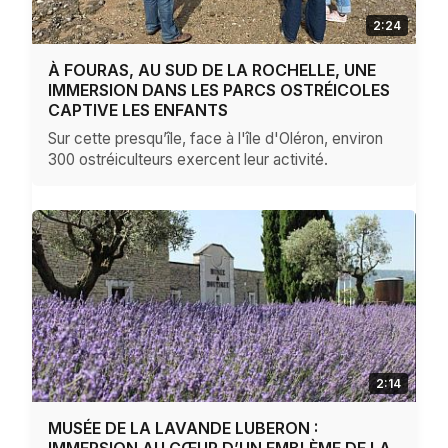
2:24
À FOURAS, AU SUD DE LA ROCHELLE, UNE
IMMERSION DANS LES PARCS OSTRÉICOLES
CAPTIVE LES ENFANTS
Sur cette presqu’île, face à l'île d'Oléron, environ
300 ostréiculteurs exercent leur activité.
2:14
MUSÉE DE LA LAVANDE LUBERON :
IMMERSION AU CŒUR D’UN EMBLÈME DE LA