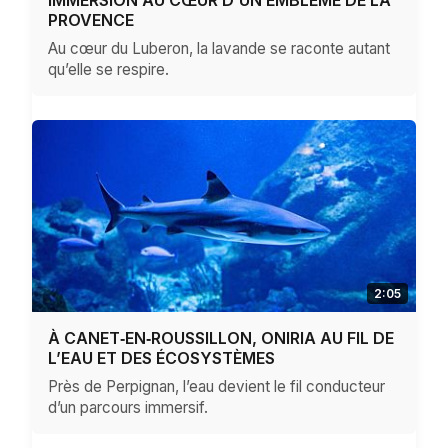
PROVENCE
Au cœur du Luberon, la lavande se raconte autant
qu’elle se respire.
2:05
À CANET‑EN‑ROUSSILLON, ONIRIA AU FIL DE
L’EAU ET DES ÉCOSYSTÈMES
Près de Perpignan, l’eau devient le fil conducteur
d’un parcours immersif.