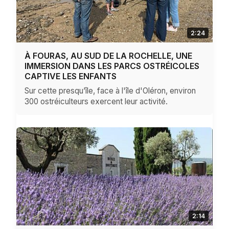
2:24
À FOURAS, AU SUD DE LA ROCHELLE, UNE
IMMERSION DANS LES PARCS OSTRÉICOLES
CAPTIVE LES ENFANTS
Sur cette presqu’île, face à l'île d'Oléron, environ
300 ostréiculteurs exercent leur activité.
2:14