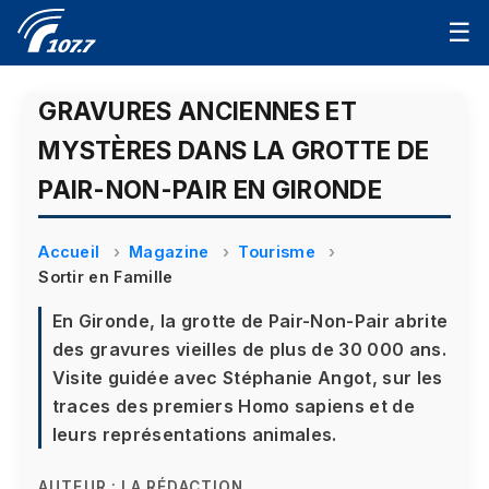
☰
GRAVURES ANCIENNES ET
MYSTÈRES DANS LA GROTTE DE
PAIR-NON-PAIR EN GIRONDE
Accueil
Magazine
Tourisme
Sortir en Famille
En Gironde, la grotte de Pair-Non-Pair abrite
des gravures vieilles de plus de 30 000 ans.
Visite guidée avec Stéphanie Angot, sur les
traces des premiers Homo sapiens et de
leurs représentations animales.
AUTEUR :
LA RÉDACTION