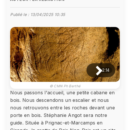
Publié le :
13/04/2025 10:35
2:14
© CMN Ph Berthé
Nous passons l'accueil, une petite cabane en
bois. Nous descendons un escalier et nous
nous retrouvons entre les roches devant une
porte en bois. Stéphanie Angot sera notre
guide. Située à Prignac-et-Marcamps en