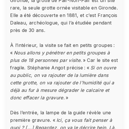
Gironde, la grotte de Pair-Non-Pair est un site
rare, la seule grotte ornée visitable en Gironde.
Elle a été découverte en 1881, et c’est François
Daleau, archéologue, qui l’a étudiée pendant
près de 30 ans.
À l’intérieur, la visite se fait en petits groupes :
«
Nous allons y pénétrer en petits groupes à
plus de 18 personnes par visite.
» Car le site est
fragile. Stéphanie Angot précise : «
Si on ouvre
au public, on va rajouter de la lumière dans
cette grotte, on va rajouter de l'humidité qui a
déjà au fur à mesure dégrader le calcaire et
donc effacer la gravure.
»
Dès l’entrée, la lampe de la guide révèle une
première gravure. «
Ici, ça vous fait penser à
quoi ? [...] Regardez, on va le décrire hein. Là,