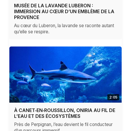
MUSÉE DE LA LAVANDE LUBERON :
IMMERSION AU CŒUR D’UN EMBLÈME DE LA
PROVENCE
Au cœur du Luberon, la lavande se raconte autant
qu’elle se respire.
2:05
À CANET‑EN‑ROUSSILLON, ONIRIA AU FIL DE
L’EAU ET DES ÉCOSYSTÈMES
Près de Perpignan, l’eau devient le fil conducteur
d’un parcours immersif.