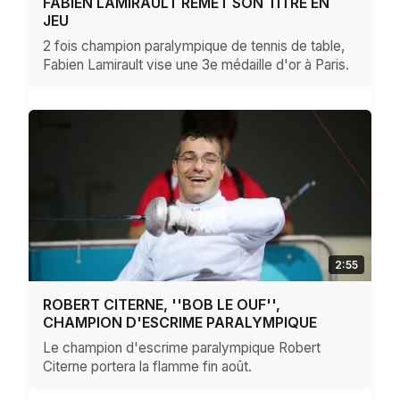
FABIEN LAMIRAULT REMET SON TITRE EN
JEU
2 fois champion paralympique de tennis de table,
Fabien Lamirault vise une 3e médaille d'or à Paris.
2:55
ROBERT CITERNE, ''BOB LE OUF'',
CHAMPION D'ESCRIME PARALYMPIQUE
Le champion d'escrime paralympique Robert
Citerne portera la flamme fin août.