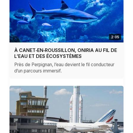
2:05
À CANET‑EN‑ROUSSILLON, ONIRIA AU FIL DE
L’EAU ET DES ÉCOSYSTÈMES
Près de Perpignan, l’eau devient le fil conducteur
d’un parcours immersif.