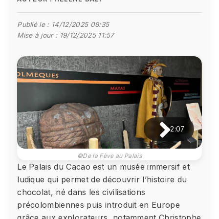
Publié le :
14/12/2025 08:35
Mise à jour :
19/12/2025 11:57
2:07
©De la Fève au Palais
Le Palais du Cacao est un musée immersif et
ludique qui permet de découvrir l’histoire du
chocolat, né dans les civilisations
précolombiennes puis introduit en Europe
grâce aux explorateurs, notamment Christophe