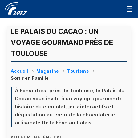
☰
LE PALAIS DU CACAO : UN
VOYAGE GOURMAND PRÈS DE
TOULOUSE
Accueil
Magazine
Tourisme
Sortir en Famille
À Fonsorbes, près de Toulouse, le Palais du
Cacao vous invite à un voyage gourmand :
histoire du chocolat, jeux interactifs et
dégustation au cœur de la chocolaterie
artisanale De la Fève au Palais.
AUTEUR :
HÉLÈNE DALI