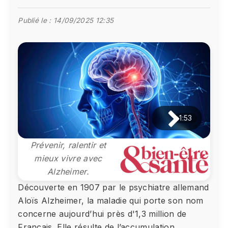
Publié le :
14/09/2025 12:35
1:53
Prévenir, ralentir et
mieux vivre avec
Alzheimer.
Découverte en 1907 par le psychiatre allemand
Aloïs Alzheimer, la maladie qui porte son nom
concerne aujourd’hui près d'1,3 million de
Français. Elle résulte de l’accumulation