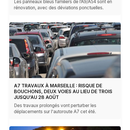
Les panneaux bleus familiers de l’A9/A54 sont en
rénovation, avec des déviations ponctuelles.
A7 TRAVAUX À MARSEILLE : RISQUE DE
BOUCHONS, DEUX VOIES AU LIEU DE TROIS
JUSQU’AU 28 AOÛT
Des travaux prolongés vont perturber les
déplacements sur l'autoroute A7 cet été.