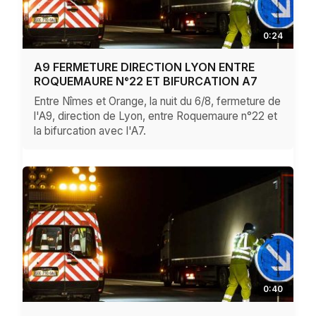
0:24
A9 FERMETURE DIRECTION LYON ENTRE
ROQUEMAURE N°22 ET BIFURCATION A7
Entre Nîmes et Orange, la nuit du 6/8, fermeture de
l'A9, direction de Lyon, entre Roquemaure n°22 et
la bifurcation avec l'A7.
0:40