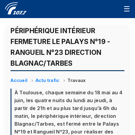
☰
PÉRIPHÉRIQUE INTÉRIEUR
FERMETURE LE PALAYS N°19 -
RANGUEIL N°23 DIRECTION
BLAGNAC/TARBES
Accueil
Actu trafic
Travaux
À Toulouse, chaque semaine du 18 mai au 4
juin, les quatre nuits du lundi au jeudi, à
partir de 21h et au plus tard jusqu’à 6h du
matin, le périphérique intérieur, direction
Blagnac/Tarbes, est fermé entre le Palays
N°19 et Rangueil N°23, pour réaliser des