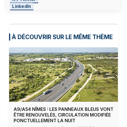
LinkedIn
À DÉCOUVRIR SUR LE MÊME THÈME
A9/A54 NÎMES : LES PANNEAUX BLEUS VONT
ÊTRE RENOUVELÉS, CIRCULATION MODIFIÉE
PONCTUELLEMENT LA NUIT