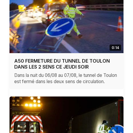
0:14
A50 FERMETURE DU TUNNEL DE TOULON
DANS LES 2 SENS CE JEUDI SOIR
Dans la nuit du 06/08 au 07/08, le tunnel de Toulon
est fermé dans les deux sens de circulation.