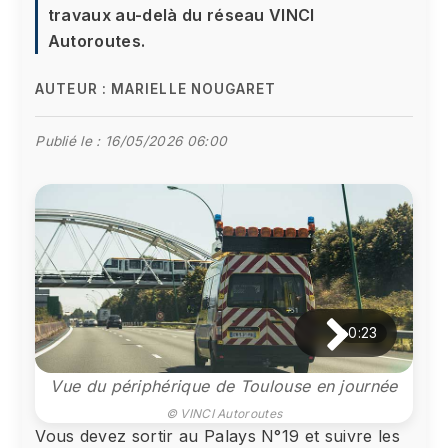
travaux au-delà du réseau VINCI
Autoroutes.
AUTEUR :
MARIELLE NOUGARET
Publié le :
16/05/2026 06:00
0:23
Vue du périphérique de Toulouse en journée
© VINCI Autoroutes
Vous devez sortir au Palays N°19 et suivre les