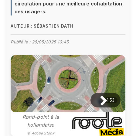
circulation pour une meilleure cohabitation
des usagers.
AUTEUR :
SÉBASTIEN DATH
Publié le :
26/05/2025 10:45
1:53
Rond-point à la
hollandaise
© Adobe Stock