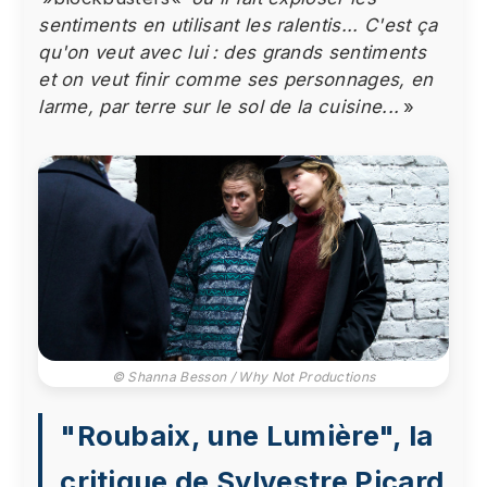
sentiments en utilisant les ralentis... C'est ça
qu'on veut avec lui : des grands sentiments
et on veut finir comme ses personnages, en
larme, par terre sur le sol de la cuisine...
»
© Shanna Besson / Why Not Productions
"Roubaix, une Lumière", la
critique de Sylvestre Picard