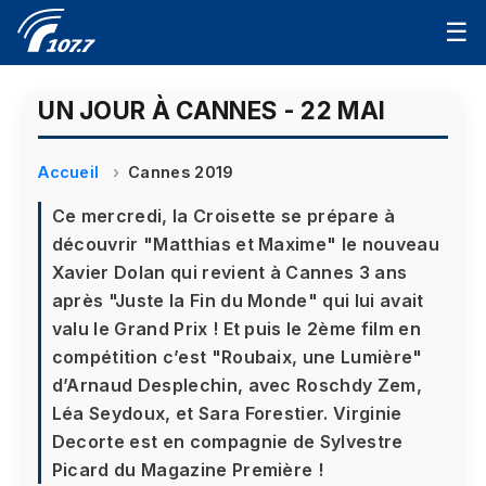
☰
UN JOUR À CANNES - 22 MAI
Accueil
Cannes 2019
Ce mercredi, la Croisette se prépare à
découvrir "Matthias et Maxime" le nouveau
Xavier Dolan qui revient à Cannes 3 ans
après "Juste la Fin du Monde" qui lui avait
valu le Grand Prix ! Et puis le 2ème film en
compétition c’est "Roubaix, une Lumière"
d’Arnaud Desplechin, avec Roschdy Zem,
Léa Seydoux, et Sara Forestier. Virginie
Decorte est en compagnie de Sylvestre
Picard du Magazine Première !