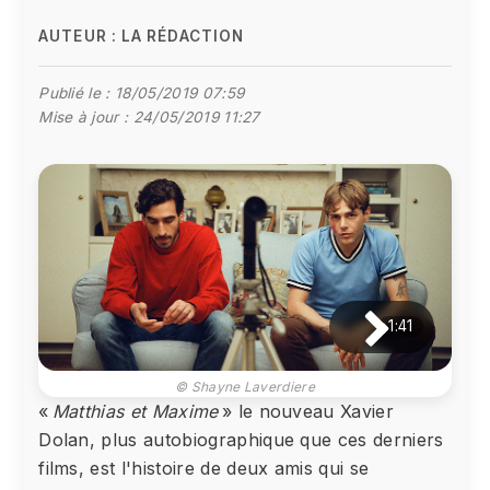
AUTEUR :
LA RÉDACTION
Publié le :
18/05/2019 07:59
Mise à jour :
24/05/2019 11:27
1:41
© Shayne Laverdiere
«
Matthias et Maxime
» le nouveau Xavier
Dolan, plus autobiographique que ces derniers
films, est l'histoire de deux amis qui se