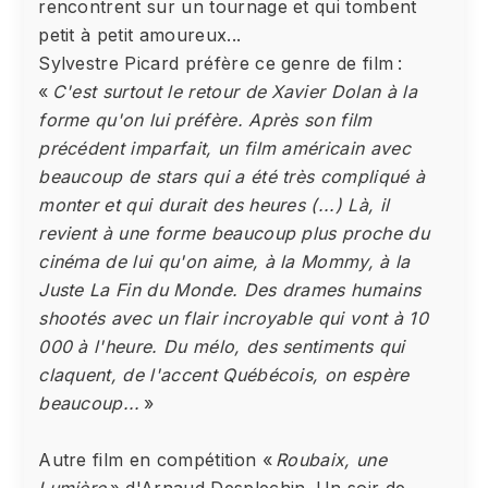
rencontrent sur un tournage et qui tombent
petit à petit amoureux...
Sylvestre Picard préfère ce genre de film :
«
C'est surtout le retour de Xavier Dolan à la
forme qu'on lui préfère. Après son film
précédent imparfait, un film américain avec
beaucoup de stars qui a été très compliqué à
monter et qui durait des heures (...) Là, il
revient à une forme beaucoup plus proche du
cinéma de lui qu'on aime, à la Mommy, à la
Juste La Fin du Monde. Des drames humains
shootés avec un flair incroyable qui vont à 10
000 à l'heure. Du mélo, des sentiments qui
claquent, de l'accent Québécois, on espère
beaucoup...
»
Autre film en compétition «
Roubaix, une
Lumière
» d'Arnaud Desplechin. Un soir de