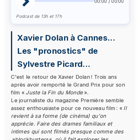
00:00 / 00:00
Podcast de 13h et 17h
Xavier Dolan à Cannes...
Les "pronostics" de
Sylvestre Picard...
C'est le retour de Xavier Dolan ! Trois ans
après avoir remporté le Grand Prix pour son
film «
Juste la Fin du Monde
».
Le journaliste du magazine Première semble
assez enthousiaste pour ce nouveau film : «
Il
revient à sa forme (de cinéma) qu'on
apprécie. Faire des drames familiaux et
intimes qui sont filmés presque comme des
»blockbusters«
où il fait exploser les