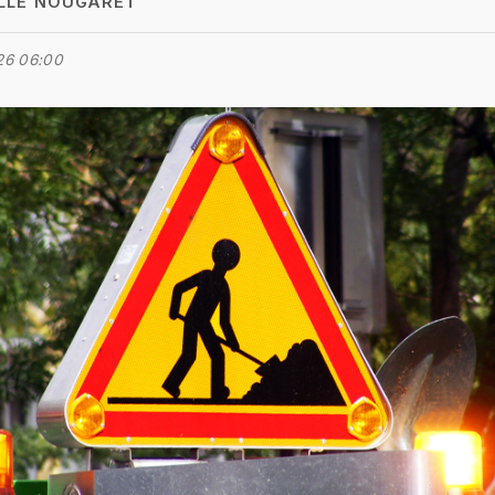
LLE NOUGARET
26 06:00