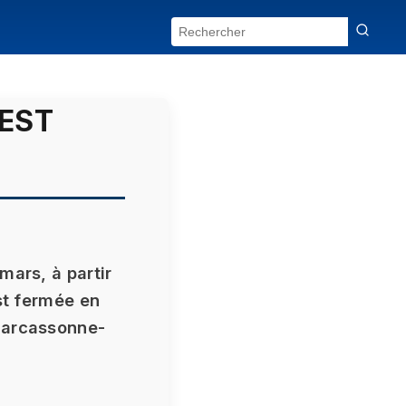
EST
mars, à partir
st fermée en
Carcassonne-