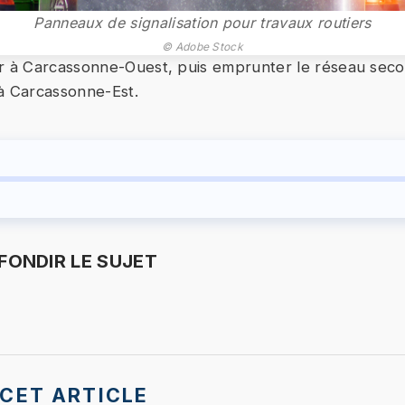
Panneaux de signalisation pour travaux routiers
© Adobe Stock
r à Carcassonne-Ouest, puis emprunter le réseau sec
à Carcassonne-Est.
ONDIR LE SUJET
CET ARTICLE