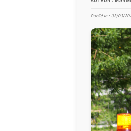
AUTEUR :
MARIE
Publié le :
03/03/20