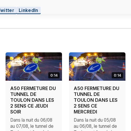
Twitter
LinkedIn
0:14
0:14
A50 FERMETURE DU
A50 FERMETURE DU
TUNNEL DE
TUNNEL DE
TOULON DANS LES
TOULON DANS LES
2 SENS CE JEUDI
2 SENS CE
SOIR
MERCREDI
Dans la nuit du 06/08
Dans la nuit du 05/08
au 07/08, le tunnel de
au 06/08, le tunnel de