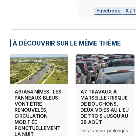
Facebook
X / 
À DÉCOUVRIR SUR LE MÊME THÈME
A9/A54 NÎMES : LES
A7 TRAVAUX À
PANNEAUX BLEUS
MARSEILLE : RISQUE
VONT ÊTRE
DE BOUCHONS,
RENOUVELÉS,
DEUX VOIES AU LIEU
CIRCULATION
DE TROIS JUSQU’AU
MODIFIÉE
28 AOÛT
PONCTUELLEMENT
Des travaux prolongés
LA NUIT