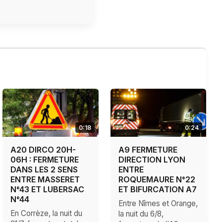
0:18
0:24
A20 DIRCO 20H-
A9 FERMETURE
06H : FERMETURE
DIRECTION LYON
DANS LES 2 SENS
ENTRE
ENTRE MASSERET
ROQUEMAURE N°22
N°43 ET LUBERSAC
ET BIFURCATION A7
N°44
Entre Nîmes et Orange,
En Corrèze, la nuit du
la nuit du 6/8,