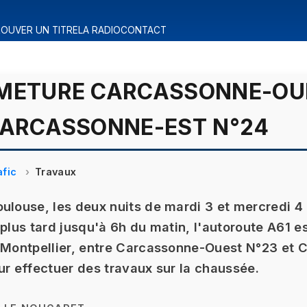
OUVER UN TITRE
LA RADIO
CONTACT
RMETURE CARCASSONNE-OU
CARCASSONNE-EST N°24
afic
Travaux
ulouse, les deux nuits de mardi 3 et mercredi 4 
 plus tard jusqu'à 6h du matin, l'autoroute A61 e
 Montpellier, entre Carcassonne-Ouest N°23 et 
ur effectuer des travaux sur la chaussée.