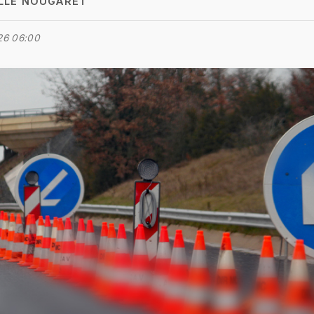
LLE NOUGARET
26 06:00