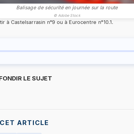
Balisage de sécurité en journée sur la route
© Adobe Stock
ir à Castelsarrasin n°9 ou à Eurocentre n°10.1.
ONDIR LE SUJET
CET ARTICLE