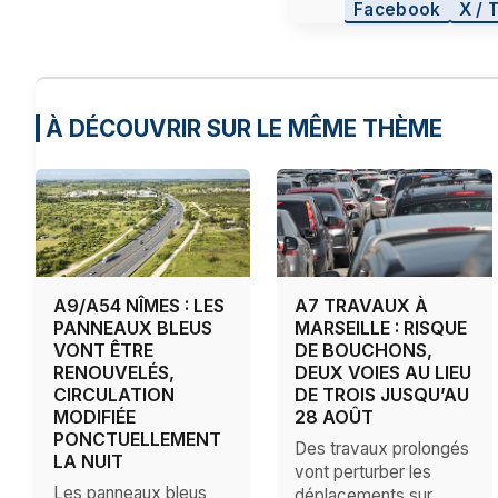
Facebook
X / 
À DÉCOUVRIR SUR LE MÊME THÈME
A9/A54 NÎMES : LES
A7 TRAVAUX À
PANNEAUX BLEUS
MARSEILLE : RISQUE
VONT ÊTRE
DE BOUCHONS,
RENOUVELÉS,
DEUX VOIES AU LIEU
CIRCULATION
DE TROIS JUSQU’AU
MODIFIÉE
28 AOÛT
PONCTUELLEMENT
Des travaux prolongés
LA NUIT
vont perturber les
Les panneaux bleus
déplacements sur