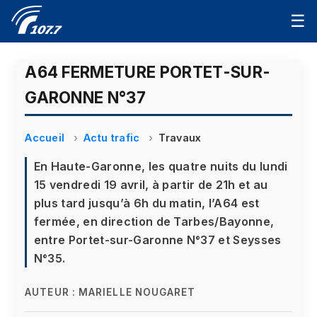
☰
A64 FERMETURE PORTET-SUR-
GARONNE N°37
Accueil
Actu trafic
Travaux
En Haute-Garonne, les quatre nuits du lundi
15 vendredi 19 avril, à partir de 21h et au
plus tard jusqu’à 6h du matin, l’A64 est
fermée, en direction de Tarbes/Bayonne,
entre Portet-sur-Garonne N°37 et Seysses
N°35.
AUTEUR :
MARIELLE NOUGARET