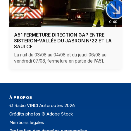
0:40
A51 FERMETURE DIRECTION GAP ENTRE
SISTERON-VALLÉE DU JABRON N°22 ET LA
SAULCE
La nuit du 03/08 au 04/08 et du jeudi 06/08 au
vendredi 07/08, fermeture en partie de l'A51.
À PROPOS
© Radio VINCI Autoroutes 2026
Crédits photos © Adobe Stock
Mentions légales
Protection des données personnelles