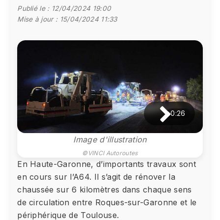
Publié le :
12/04/2024 19:00
Mise à jour :
15/04/2024 11:33
0:26
Image d'illustration
©VINCI Autoroutes
En Haute-Garonne, d’importants travaux sont
en cours sur l’A64. Il s’agit de rénover la
chaussée sur 6 kilomètres dans chaque sens
de circulation entre Roques-sur-Garonne et le
périphérique de Toulouse.