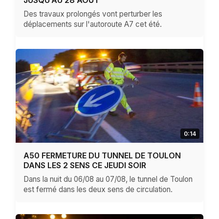
JUSQU’AU 28 AOÛT
Des travaux prolongés vont perturber les
déplacements sur l'autoroute A7 cet été.
0:14
A50 FERMETURE DU TUNNEL DE TOULON
DANS LES 2 SENS CE JEUDI SOIR
Dans la nuit du 06/08 au 07/08, le tunnel de Toulon
est fermé dans les deux sens de circulation.