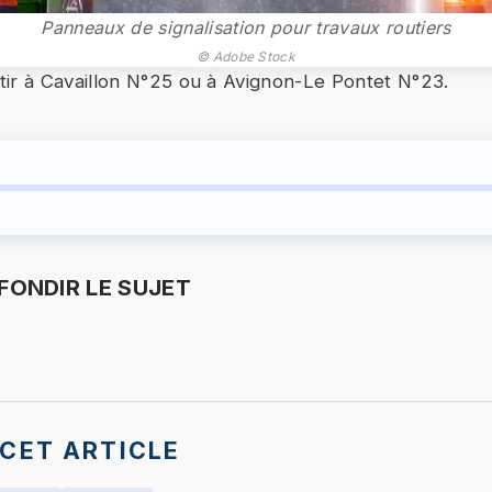
Panneaux de signalisation pour travaux routiers
© Adobe Stock
ir à Cavaillon N°25 ou à Avignon-Le Pontet N°23.
ONDIR LE SUJET
CET ARTICLE