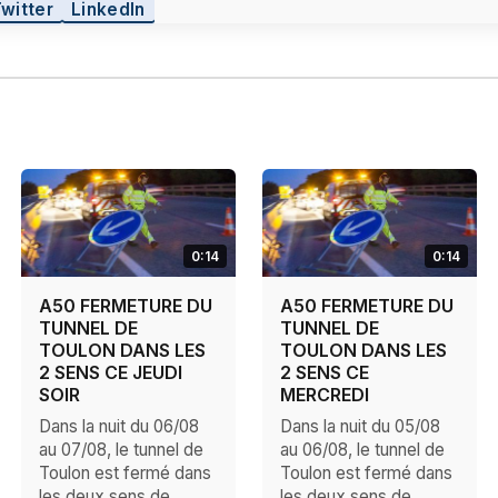
Twitter
LinkedIn
0:14
0:14
A50 FERMETURE DU
A50 FERMETURE DU
TUNNEL DE
TUNNEL DE
TOULON DANS LES
TOULON DANS LES
2 SENS CE JEUDI
2 SENS CE
SOIR
MERCREDI
Dans la nuit du 06/08
Dans la nuit du 05/08
au 07/08, le tunnel de
au 06/08, le tunnel de
Toulon est fermé dans
Toulon est fermé dans
les deux sens de
les deux sens de