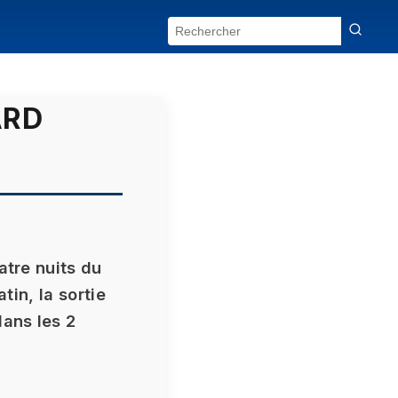
ARD
atre nuits du
tin, la sortie
ans les 2