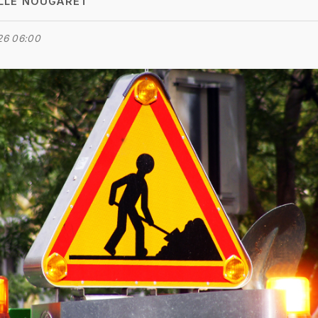
LLE NOUGARET
26 06:00