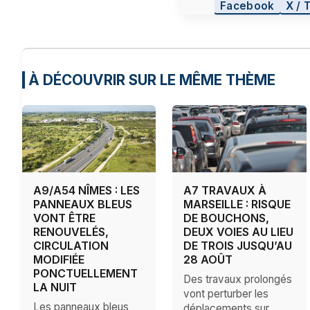
Facebook
X / 
À DÉCOUVRIR SUR LE MÊME THÈME
A9/A54 NÎMES : LES
A7 TRAVAUX À
PANNEAUX BLEUS
MARSEILLE : RISQUE
VONT ÊTRE
DE BOUCHONS,
RENOUVELÉS,
DEUX VOIES AU LIEU
CIRCULATION
DE TROIS JUSQU’AU
MODIFIÉE
28 AOÛT
PONCTUELLEMENT
Des travaux prolongés
LA NUIT
vont perturber les
Les panneaux bleus
déplacements sur