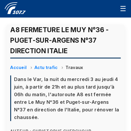
☰
A8 FERMETURE LE MUY N°36 -
PUGET-SUR-ARGENS N°37
DIRECTION ITALIE
Accueil
Actu trafic
Travaux
Dans le Var, la nuit du mercredi 3 au jeudi 4
juin, à partir de 21h et au plus tard jusqu’à
06h du matin, l'autoroute A8 est fermée
entre Le Muy N°36 et Puget-sur-Argens
N°37 en direction de l'Italie, pour rénover la
chaussée.