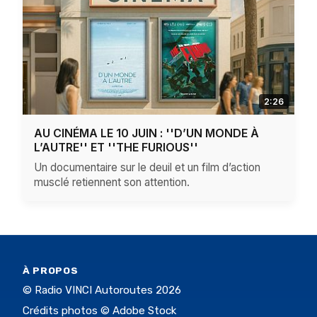
2:26
AU CINÉMA LE 10 JUIN : ''D’UN MONDE À
L’AUTRE'' ET ''THE FURIOUS''
Un documentaire sur le deuil et un film d’action
musclé retiennent son attention.
À PROPOS
© Radio VINCI Autoroutes 2026
Crédits photos © Adobe Stock