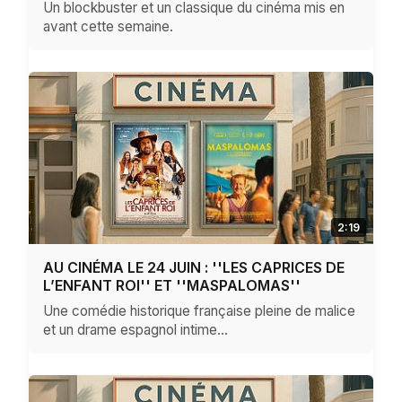
Un blockbuster et un classique du cinéma mis en
avant cette semaine.
2:19
AU CINÉMA LE 24 JUIN : ''LES CAPRICES DE
L’ENFANT ROI'' ET ''MASPALOMAS''
Une comédie historique française pleine de malice
et un drame espagnol intime…