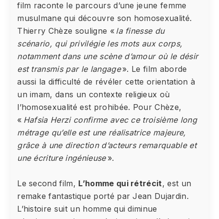
film raconte le parcours d’une jeune femme
musulmane qui découvre son homosexualité.
Thierry Chèze souligne «
la finesse du
scénario, qui privilégie les mots aux corps,
notamment dans une scène d’amour où le désir
est transmis par le langage
». Le film aborde
aussi la difficulté de révéler cette orientation à
un imam, dans un contexte religieux où
l’homosexualité est prohibée. Pour Chèze,
«
Hafsia Herzi confirme avec ce troisième long
métrage qu’elle est une réalisatrice majeure,
grâce à une direction d’acteurs remarquable et
une écriture ingénieuse
».
Le second film,
L’homme qui rétrécit
, est un
remake fantastique porté par Jean Dujardin.
L’histoire suit un homme qui diminue